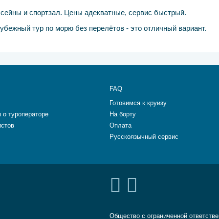
ссейны и спортзал. Цены адекватные, сервис быстрый.
рубежный тур по морю без перелётов - это отличный вариант.
FAQ
Готовимся к круизу
 о туроператоре
На борту
истов
Оплата
Русскоязычный сервис
Общество с ограниченной ответств