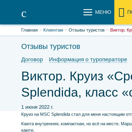
МЕНЮ
П
Главная
Клиентам
Отзывы туристов
Виктор. Кр
Отзывы туристов
Договор
Информация о туроператоре
Виктор. Круиз «С
Splendida, класс «
1 июня 2022 г.
Круиз на MSC Splendida стал для меня настоящим отп
Каюта внутренняя, компактная, но всё на месте. Мар
каюте.