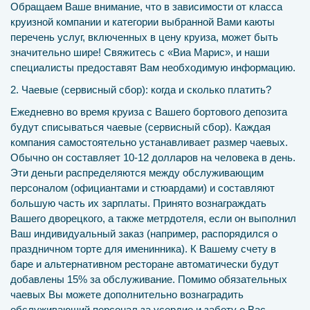
Обращаем Ваше внимание, что в зависимости от класса
круизной компании и категории выбранной Вами каюты
перечень услуг, включенных в цену круиза, может быть
значительно шире! Свяжитесь с «Виа Марис», и наши
специалисты предоставят Вам необходимую информацию.
2. Чаевые (сервисный сбор): когда и сколько платить?
Ежедневно во время круиза с Вашего бортового депозита
будут списываться чаевые (сервисный сбор). Каждая
компания самостоятельно устанавливает размер чаевых.
Обычно он составляет 10-12 долларов на человека в день.
Эти деньги распределяются между обслуживающим
персоналом (официантами и стюардами) и составляют
большую часть их зарплаты. Принято вознаграждать
Вашего дворецкого, а также метрдотеля, если он выполнил
Ваш индивидуальный заказ (например, распорядился о
праздничном торте для именинника). К Вашему счету в
баре и альтернативном ресторане автоматически будут
добавлены 15% за обслуживание. Помимо обязательных
чаевых Вы можете дополнительно вознаградить
обслуживающий персонал за усердие и заботу о Вас.