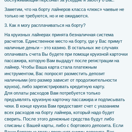
Заметим, что на борту лайнеров класса «люкс» чаевые не
только не требуются, но и не ожидаются.
3. Как я могу расплачиваться на борту?
На круизных лайнерах принята безналичная система
расчетов. Единственное место на борту, где у Вас примут
наличные деньги – это казино. В остальных же случаях
оплачивать счета Вы будете при помощи круизной карточки
пассажира, которую Вам выдадут после регистрации на
лайнер. Чтобы Ваша карта стала платежным
инструментом, Вас попросят разместить депозит
наличными (его размер зависит от продолжительности
круиза), либо зарегистрировать кредитную карту.
Для оплаты расходов Вам потребуется только
предъявлять круизную карточку пассажира и подписывать
чеки. В конце круиза Вам предоставят счет с указанием
всех расходов на борту лайнера, который надо будет
сверить. После этого денежные средства будут либо
списаны с Вашей карты, либо с бортового депозита. Если
Ваши бортовые траты превысят сумму депозита, Вас