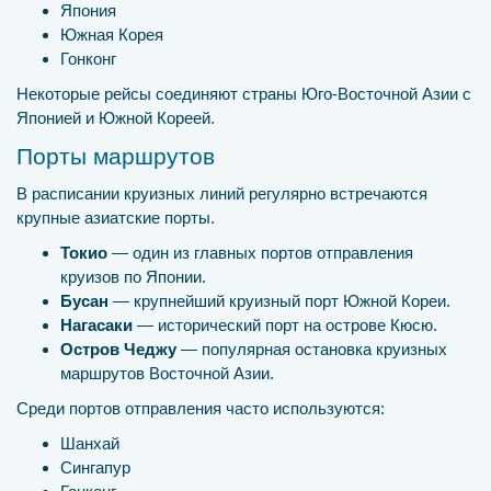
Япония
Южная Корея
Гонконг
Некоторые рейсы соединяют страны Юго-Восточной Азии с
Японией и Южной Кореей.
Порты маршрутов
В расписании круизных линий регулярно встречаются
крупные азиатские порты.
Токио
— один из главных портов отправления
круизов по Японии.
Бусан
— крупнейший круизный порт Южной Кореи.
Нагасаки
— исторический порт на острове Кюсю.
Остров Чеджу
— популярная остановка круизных
маршрутов Восточной Азии.
Среди портов отправления часто используются:
Шанхай
Сингапур