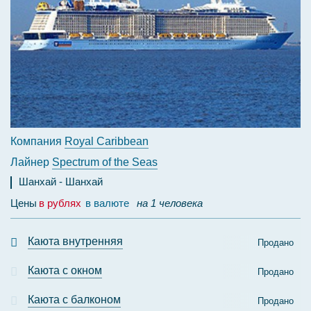
Компания
Royal Caribbean
Лайнер
Spectrum of the Seas
Шанхай
Шанхай
Цены
в рублях
в валюте
на 1 человека
Каюта внутренняя
Продано
Каюта с окном
Продано
Каюта с балконом
Продано