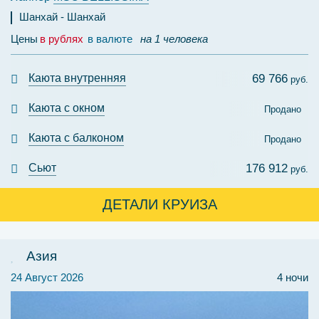
Шанхай
Шанхай
Цены
в рублях
в валюте
на 1 человека
Каюта внутренняя
69 766
руб.
Каюта с окном
Продано
Каюта с балконом
Продано
Сьют
176 912
руб.
ДЕТАЛИ КРУИЗА
Азия
24 Август 2026
4 ночи