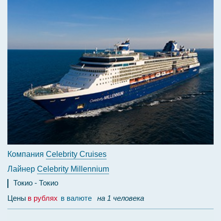
Компания
Celebrity Cruises
Лайнер
Celebrity Millennium
Токио
Токио
Цены
в рублях
в валюте
на 1 человека