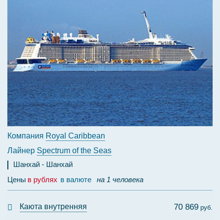
Компания
Royal Caribbean
Лайнер
Spectrum of the Seas
Шанхай
Шанхай
Цены
в рублях
в валюте
на 1 человека
Каюта внутренняя
70 869
руб.