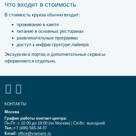
Что входит в стоимость
В стоимость круиза обычно входит:
проживание в каюте
питание в основных ресторанах
развлекательные программы
доступ к инфраструктуре лайнера
Экскурсии в портах и дополнительные сервисы
оформляются отдельно.
КОНТАКТЫ
Москва
График работы контакт-центра:
Пн-Пт: с 10:00 до 19:00 (по Москве) | Сб-Вс: выходной
Тел.:
+7 (495) 565-34-37
Email:
office@viamaris.ru