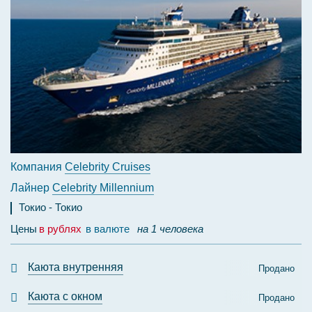
Компания
Celebrity Cruises
Лайнер
Celebrity Millennium
Токио
Токио
Цены
в рублях
в валюте
на 1 человека
Каюта внутренняя
Продано
Каюта с окном
Продано