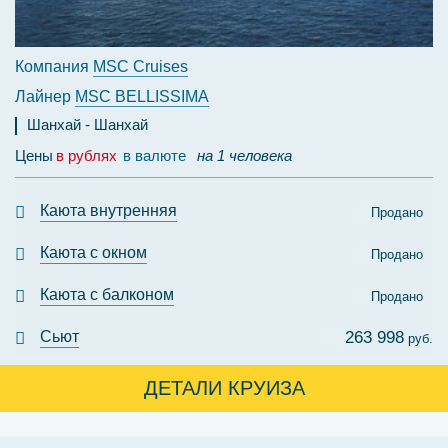
Компания
MSC Cruises
Лайнер
MSC BELLISSIMA
Шанхай
Шанхай
Цены
в рублях
в валюте
на 1 человека
Каюта внутренняя
Продано
Каюта с окном
Продано
Каюта с балконом
Продано
Сьют
263 998
руб.
ДЕТАЛИ КРУИЗА