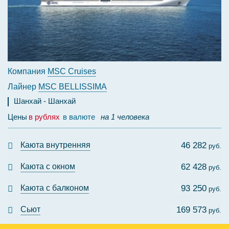
Компания
MSC Cruises
Лайнер
MSC BELLISSIMA
Шанхай
Шанхай
Цены
в рублях
в валюте
на 1 человека
Каюта внутренняя
46 282
руб.
Каюта с окном
62 428
руб.
Каюта с балконом
93 250
руб.
Сьют
169 573
руб.