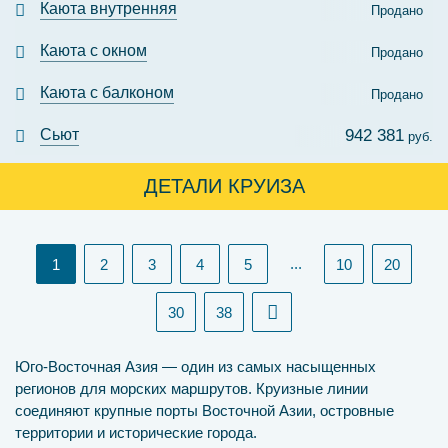
Каюта внутренняя
Продано
Каюта с окном
Продано
Каюта с балконом
Продано
Сьют
942 381
руб.
ДЕТАЛИ КРУИЗА
(current)
...
1
2
3
4
5
10
20
30
38
Юго-Восточная Азия — один из самых насыщенных
регионов для морских маршрутов. Круизные линии
соединяют крупные порты Восточной Азии, островные
территории и исторические города.