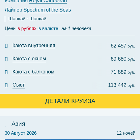
Компания
Royal Caribbean
Лайнер
Spectrum of the Seas
Шанхай
Шанхай
Цены
в рублях
в валюте
на 1 человека
Каюта внутренняя
62 457
руб.
Каюта с окном
69 680
руб.
Каюта с балконом
71 889
руб.
Сьют
113 442
руб.
ДЕТАЛИ КРУИЗА
Азия
30 Август 2026
12 ночей