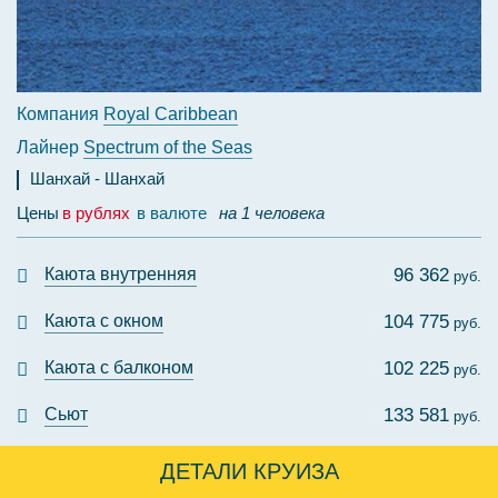
Компания
Royal Caribbean
Лайнер
Spectrum of the Seas
Шанхай
Шанхай
Цены
в рублях
в валюте
на 1 человека
Каюта внутренняя
96 362
руб.
Каюта с окном
104 775
руб.
Каюта с балконом
102 225
руб.
Сьют
133 581
руб.
ДЕТАЛИ КРУИЗА