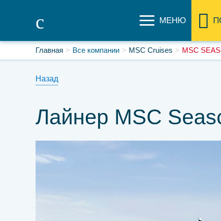
МЕНЮ
П
Главная
Все компании
MSC Cruises
MSC SEA
Назад
Лайнер MSC Seas