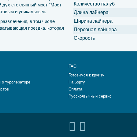
Количество палуб
 дух стеклянный мост "Мост
ьтовым и уникальным.
Длина лайнера
Ширина лайнера
развлечения, в том числе
ватывающая поездка, которая
Персонал лайнера
Скорость
FAQ
Готовимся к круизу
 о туроператоре
На борту
истов
Оплата
Русскоязычный сервис