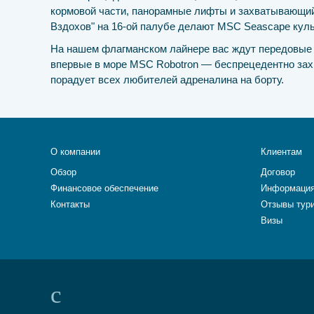
кормовой части, панорамные лифты и захватывающий
Вздохов" на 16-ой палубе делают MSC Seascape кул
На нашем флагманском лайнере вас ждут передовые 
впервые в море MSC Robotron — беспрецедентно зах
порадует всех любителей адреналина на борту.
О компании
Клиентам
Обзор
Договор
Финансовое обеспечение
Информация
Контакты
Отзывы тур
Визы