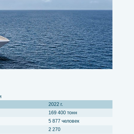
и
2022 г.
169 400 тонн
5 877 человек
2 270