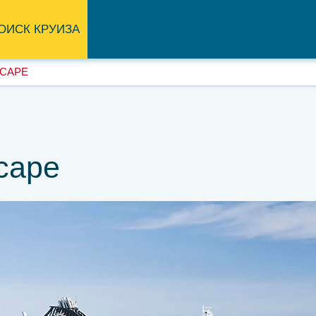
ОИСК КРУИЗА
SCAPE
cape