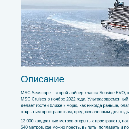
Описание
MSC Seascape - второй лайнер класса Seaside EVO,
MSC Cruises в ноябре 2022 года. Ультрасовременны
делает гостей ближе к морю, как никогда раньше, бл
открытым пространствам, предназначенным для отды
13 000 квадратных метров открытых пространств, п
540 метров, где можно поесть, выпить, поплавать и поза