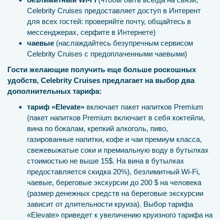
Celebrity Cruises предоставляет доступ в Интерент
для всех гостей: проверяйте почту, общайтесь в
мессенджерах, серфите в Интернете)
чаевые
(наслаждайтесь безупречным сервисом
Celebrity Cruises с предоплаченными чаевыми)
Гости желающие получить еще больше роскошных
удобств, Celebrity Cruises предлагает на выбор два
дополнительных тарифа:
тариф «Elevate»
включает пакет напитков Premium
(пакет напитков Premium включает в себя коктейли,
вина по бокалам, крепкий алкоголь, пиво,
газированные напитки, кофе и чаи премиум класса,
свежевыжатые соки и премиальную воду в бутылках
стоимостью не выше 15$. На вина в бутылках
предоставляется скидка 20%), безлимитный Wi-Fi,
чаевые, береговые экскурсии до 200 $ на человека
(размер денежных средств на береговые экскурсии
зависит от длительности круиза). Выбор тарифа
«Elevate» приведет к увеличению круизного тарифа на