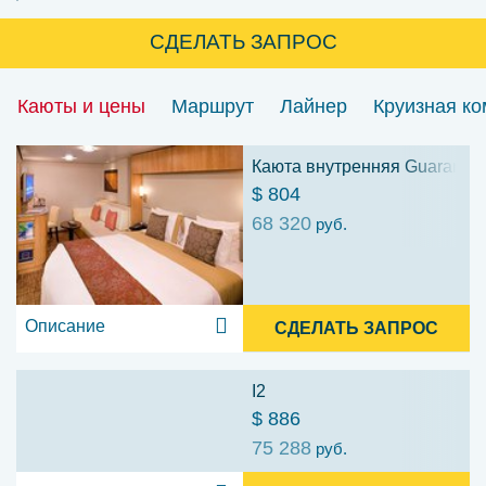
СДЕЛАТЬ ЗАПРОС
Каюты и цены
Маршрут
Лайнер
Круизная к
Каюта внутренняя Guarantee 
$ 804
68 320
руб.
Описание
СДЕЛАТЬ ЗАПРОС
I2
$ 886
75 288
руб.