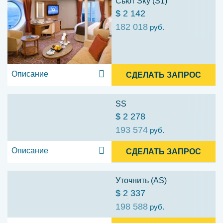
Сьют Sky (S1)
$ 2 142
182 018
руб.
Описание
СДЕЛАТЬ ЗАПРОС
SS
$ 2 278
193 574
руб.
Описание
СДЕЛАТЬ ЗАПРОС
Уточнить (AS)
$ 2 337
198 588
руб.