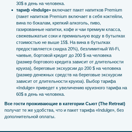
30$ в день на человека.
тариф «Indulge»
включает пакет напитков Premium
(пакет напитков Premium включает в себя коктейли,
вина по бокалам, крепкий алкоголь, пиво,
газированные напитки, кофе и чаи премиум класса,
свежевыжатые соки и премиальную воду в бутылках
стоимостью не выше 15$. На вина в бутылках
предоставляется скидка 20%), безлимитный Wi-Fi,
чаевые, бортовой кредит до 200 $ на человека
(размер бортового кредита зависит от длительности
круиза), береговые экскурсии до 200 $ на человека
(размер денежных средств на береговые экскурсии
зависит от длительности круиза). Выбор тарифа
«Indulge» приведет к увеличению круизного тарифа на
60$ в день на человека.
Все гости проживающие в категории Сьют (The Retreat)
получат те же удобства, что и пакет тарифа «Indulge», без
дополнительной оплаты.