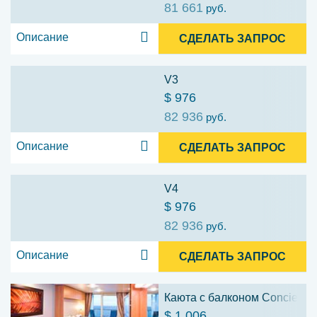
81 661
руб.
Описание
СДЕЛАТЬ ЗАПРОС
V3
$ 976
82 936
руб.
Описание
СДЕЛАТЬ ЗАПРОС
V4
$ 976
82 936
руб.
Описание
СДЕЛАТЬ ЗАПРОС
Каюта с балконом Concierge 
$ 1 006