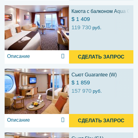
Каюта с балконом Aqua Class
$ 1 409
119 730
руб.
Описание
СДЕЛАТЬ ЗАПРОС
Сьют Guarantee (W)
$ 1 859
157 970
руб.
Описание
СДЕЛАТЬ ЗАПРОС