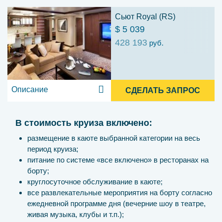
Сьют Royal (RS)
$ 5 039
428 193
руб.
Описание
СДЕЛАТЬ ЗАПРОС
В стоимость круиза включено:
размещение в каюте выбранной категории на весь
период круиза;
питание по системе «все включено» в ресторанах на
борту;
круглосуточное обслуживание в каюте;
все развлекательные мероприятия на борту согласно
ежедневной программе дня (вечерние шоу в театре,
живая музыка, клубы и т.п.);