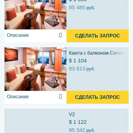
85 485
руб.
Описание
СДЕЛАТЬ ЗАПРОС
Каюта с балконом Consierge 
$ 1 104
93 813
руб.
Описание
СДЕЛАТЬ ЗАПРОС
V2
$ 1 122
95 342
руб.