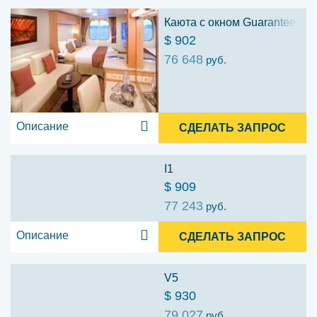
Каюта с окном Guarantee (Y)
$ 902
76 648
руб.
Описание
СДЕЛАТЬ ЗАПРОС
I1
$ 909
77 243
руб.
Описание
СДЕЛАТЬ ЗАПРОС
V5
$ 930
79 027
руб.