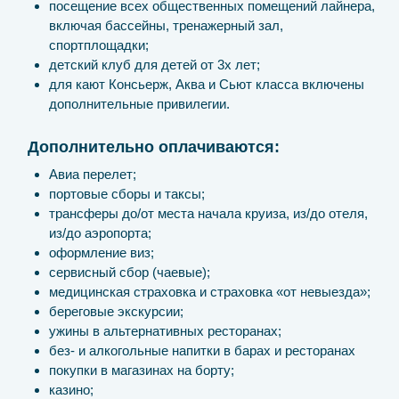
посещение всех общественных помещений лайнера,
включая бассейны, тренажерный зал,
спортплощадки;
детский клуб для детей от 3х лет;
для кают Консьерж, Аква и Сьют класса включены
дополнительные привилегии.
Дополнительно оплачиваются:
Авиа перелет;
портовые сборы и таксы;
трансферы до/от места начала круиза, из/до отеля,
из/до аэропорта;
оформление виз;
сервисный сбор (чаевые);
медицинская страховка и страховка «от невыезда»;
береговые экскурсии;
ужины в альтернативных ресторанах;
без- и алкогольные напитки в барах и ресторанах
покупки в магазинах на борту;
казино;