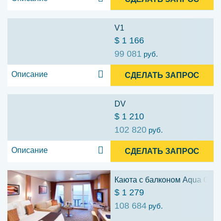
V1
$ 1 166
99 081
руб.
Описание
СДЕЛАТЬ ЗАПРОС
DV
$ 1 210
102 820
руб.
Описание
СДЕЛАТЬ ЗАПРОС
Каюта с балконом Aqua Class
$ 1 279
108 684
руб.