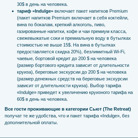
30$ в день на человека.
тариф «Indulge»
включает пакет напитков Premium
(пакет напитков Premium включает в себя коктейли,
вина по бокалам, крепкий алкоголь, пиво,
газированные напитки, кофе и чаи премиум класса,
свежевыжатые соки и премиальную воду в бутылках
стоимостью не выше 15$. На вина в бутылках
предоставляется скидка 20%), безлимитный Wi-Fi,
чаевые, бортовой кредит до 200 $ на человека
(размер бортового кредита зависит от длительности
круиза), береговые экскурсии до 200 $ на человека
(размер денежных средств на береговые экскурсии
зависит от длительности круиза). Выбор тарифа
«Indulge» приведет к увеличению круизного тарифа на
60$ в день на человека.
Все гости проживающие в категории Сьют (The Retreat)
получат те же удобства, что и пакет тарифа «Indulge», без
дополнительной оплаты.