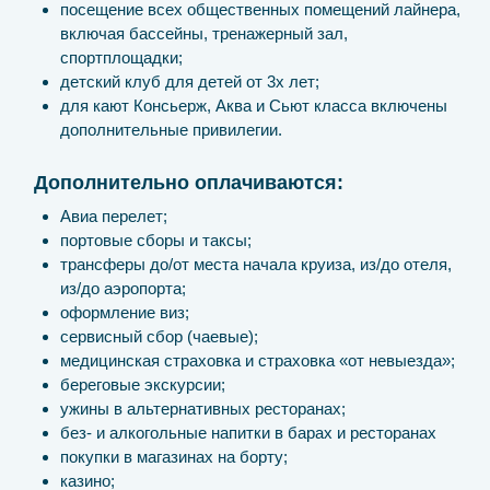
посещение всех общественных помещений лайнера,
включая бассейны, тренажерный зал,
спортплощадки;
детский клуб для детей от 3х лет;
для кают Консьерж, Аква и Сьют класса включены
дополнительные привилегии.
Дополнительно оплачиваются:
Авиа перелет;
портовые сборы и таксы;
трансферы до/от места начала круиза, из/до отеля,
из/до аэропорта;
оформление виз;
сервисный сбор (чаевые);
медицинская страховка и страховка «от невыезда»;
береговые экскурсии;
ужины в альтернативных ресторанах;
без- и алкогольные напитки в барах и ресторанах
покупки в магазинах на борту;
казино;