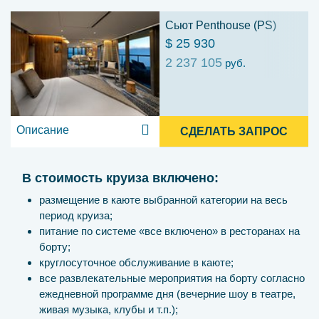
Сьют Penthouse (PS)
$ 25 930
2 237 105
руб.
Описание
СДЕЛАТЬ ЗАПРОС
В стоимость круиза включено:
размещение в каюте выбранной категории на весь
период круиза;
питание по системе «все включено» в ресторанах на
борту;
круглосуточное обслуживание в каюте;
все развлекательные мероприятия на борту согласно
ежедневной программе дня (вечерние шоу в театре,
живая музыка, клубы и т.п.);