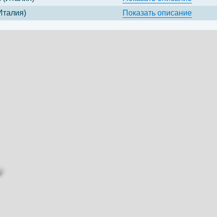
Италия)
Показать
описание