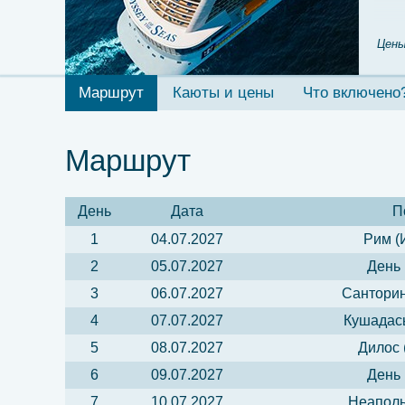
Цены
Маршрут
Каюты и цены
Что включено
Маршрут
День
Дата
П
1
04.07.2027
Рим (
2
05.07.2027
День 
3
06.07.2027
Санторин
4
07.07.2027
Кушадасы
5
08.07.2027
Дилос 
6
09.07.2027
День 
7
10.07.2027
Неаполь