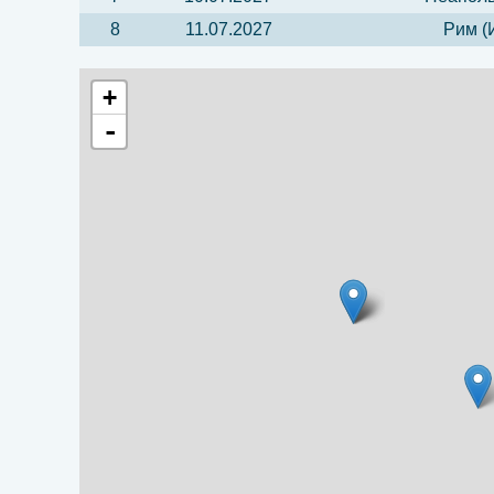
8
11.07.2027
Рим (
+
-