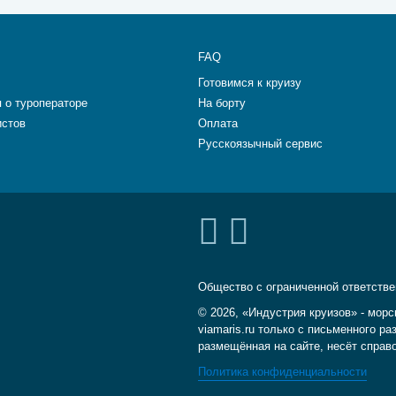
FAQ
Готовимся к круизу
 о туроператоре
На борту
истов
Оплата
Русскоязычный сервис
Общество с ограниченной ответств
© 2026, «Индустрия круизов» - морс
viamaris.ru только с письменного 
размещённая на сайте, несёт справ
Политика конфиденциальности