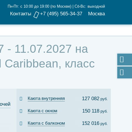
Пн-Пт: с 10:00 до 19:00 (по Москве) | Сб-Вс: выходной
Контакты
+7 (495) 565-34-37
Москва
 - 11.07.2027 на
 Caribbean, класс
Каюта внутренняя
127 082
руб.
ночей
Каюта с окном
150 118
руб.
Каюта с балконом
152 016
руб.