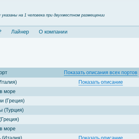
 указаны на 1 человека при двухместном размещении
?
Лайнер
О компании
орт
Показать
описания всех портов
Италия)
Показать
описание
в море
и (Греция)
 (Турция)
(Греция)
в море
 (Италия)
Показать
описание