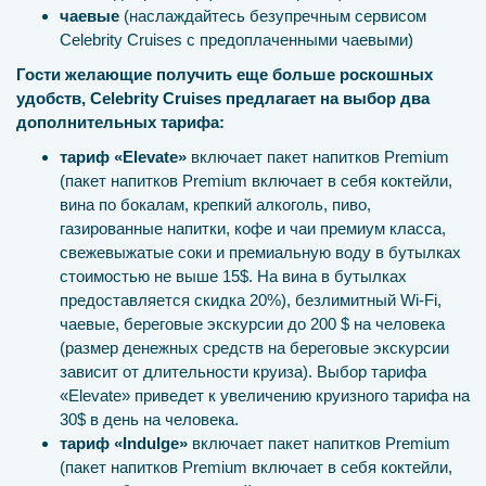
чаевые
(наслаждайтесь безупречным сервисом
Celebrity Cruises с предоплаченными чаевыми)
Гости желающие получить еще больше роскошных
удобств, Celebrity Cruises предлагает на выбор два
дополнительных тарифа:
тариф «Elevate»
включает пакет напитков Premium
(пакет напитков Premium включает в себя коктейли,
вина по бокалам, крепкий алкоголь, пиво,
газированные напитки, кофе и чаи премиум класса,
свежевыжатые соки и премиальную воду в бутылках
стоимостью не выше 15$. На вина в бутылках
предоставляется скидка 20%), безлимитный Wi-Fi,
чаевые, береговые экскурсии до 200 $ на человека
(размер денежных средств на береговые экскурсии
зависит от длительности круиза). Выбор тарифа
«Elevate» приведет к увеличению круизного тарифа на
30$ в день на человека.
тариф «Indulge»
включает пакет напитков Premium
(пакет напитков Premium включает в себя коктейли,