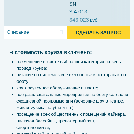
SN
$ 4 013
343 023
руб.
Описание
СДЕЛАТЬ ЗАПРОС
В стоимость круиза включено:
размещение в каюте выбранной категории на весь
период круиза;
питание по системе «все включено» в ресторанах на
борту;
круглосуточное обслуживание в каюте;
все развлекательные мероприятия на борту согласно
ежедневной программе дня (вечерние шоу в театре,
живая музыка, клубы и т.п.);
посещение всех общественных помещений лайнера,
включая бассейны, тренажерный зал,
спортплощадки;
детский клуб для детей от 3х лет;