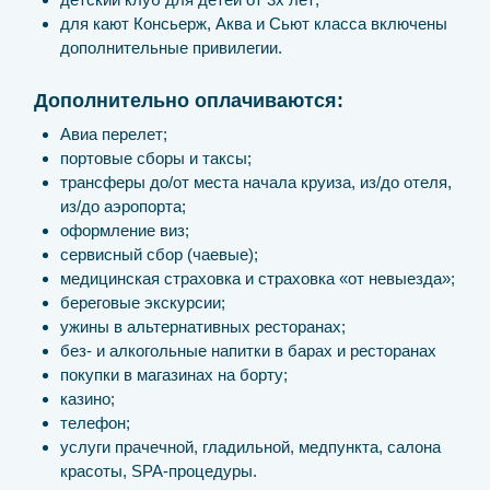
для кают Консьерж, Аква и Сьют класса включены
дополнительные привилегии.
Дополнительно оплачиваются:
Авиа перелет;
портовые сборы и таксы;
трансферы до/от места начала круиза, из/до отеля,
из/до аэропорта;
оформление виз;
сервисный сбор (чаевые);
медицинская страховка и страховка «от невыезда»;
береговые экскурсии;
ужины в альтернативных ресторанах;
без- и алкогольные напитки в барах и ресторанах
покупки в магазинах на борту;
казино;
телефон;
услуги прачечной, гладильной, медпункта, салона
красоты, SPA-процедуры.