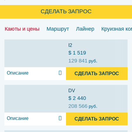
СДЕЛАТЬ ЗАПРОС
Каюты и цены
Маршрут
Лайнер
Круизная к
I2
$ 1 519
129 841
руб.
Описание
СДЕЛАТЬ ЗАПРОС
DV
$ 2 440
208 566
руб.
Описание
СДЕЛАТЬ ЗАПРОС