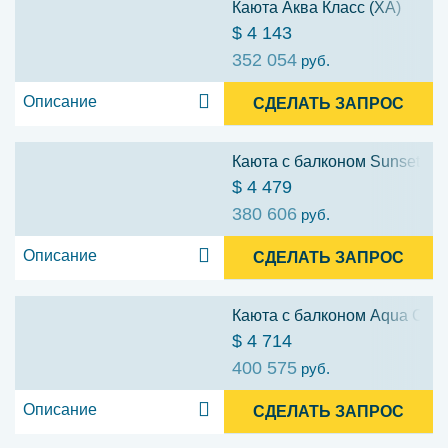
Каюта Аква Класс (XA)
$ 4 143
352 054
руб.
Описание
СДЕЛАТЬ ЗАПРОС
Каюта с балконом Sunset (SV
$ 4 479
380 606
руб.
Описание
СДЕЛАТЬ ЗАПРОС
Каюта с балконом Aqua Class
$ 4 714
400 575
руб.
Описание
СДЕЛАТЬ ЗАПРОС