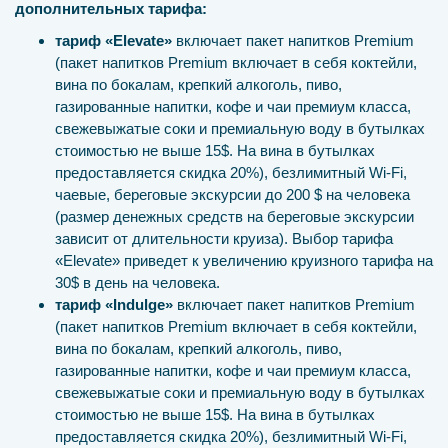
дополнительных тарифа:
тариф «Elevate»
включает пакет напитков Premium
(пакет напитков Premium включает в себя коктейли,
вина по бокалам, крепкий алкоголь, пиво,
газированные напитки, кофе и чаи премиум класса,
свежевыжатые соки и премиальную воду в бутылках
стоимостью не выше 15$. На вина в бутылках
предоставляется скидка 20%), безлимитный Wi-Fi,
чаевые, береговые экскурсии до 200 $ на человека
(размер денежных средств на береговые экскурсии
зависит от длительности круиза). Выбор тарифа
«Elevate» приведет к увеличению круизного тарифа на
30$ в день на человека.
тариф «Indulge»
включает пакет напитков Premium
(пакет напитков Premium включает в себя коктейли,
вина по бокалам, крепкий алкоголь, пиво,
газированные напитки, кофе и чаи премиум класса,
свежевыжатые соки и премиальную воду в бутылках
стоимостью не выше 15$. На вина в бутылках
предоставляется скидка 20%), безлимитный Wi-Fi,