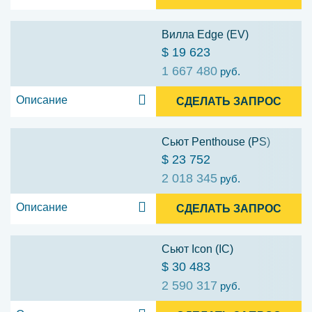
Вилла Edge (EV)
$ 19 623
1 667 480
руб.
Описание
СДЕЛАТЬ ЗАПРОС
Сьют Penthouse (PS)
$ 23 752
2 018 345
руб.
Описание
СДЕЛАТЬ ЗАПРОС
Сьют Icon (IC)
$ 30 483
2 590 317
руб.