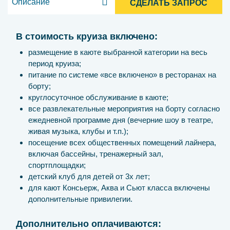
Описание
СДЕЛАТЬ ЗАПРОС
В стоимость круиза включено:
размещение в каюте выбранной категории на весь
период круиза;
питание по системе «все включено» в ресторанах на
борту;
круглосуточное обслуживание в каюте;
все развлекательные мероприятия на борту согласно
ежедневной программе дня (вечерние шоу в театре,
живая музыка, клубы и т.п.);
посещение всех общественных помещений лайнера,
включая бассейны, тренажерный зал,
спортплощадки;
детский клуб для детей от 3х лет;
для кают Консьерж, Аква и Сьют класса включены
дополнительные привилегии.
Дополнительно оплачиваются: