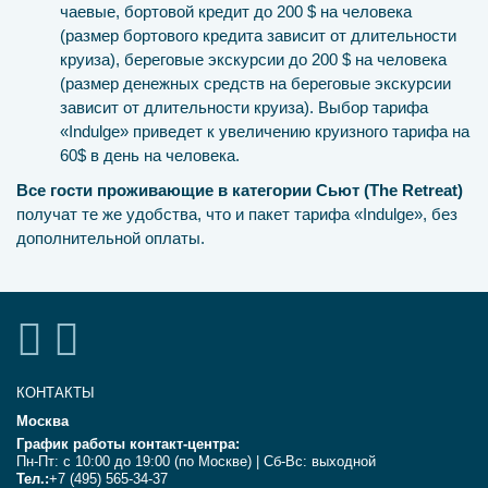
чаевые, бортовой кредит до 200 $ на человека
(размер бортового кредита зависит от длительности
круиза), береговые экскурсии до 200 $ на человека
(размер денежных средств на береговые экскурсии
зависит от длительности круиза). Выбор тарифа
«Indulge» приведет к увеличению круизного тарифа на
60$ в день на человека.
Все гости проживающие в категории Сьют (The Retreat)
получат те же удобства, что и пакет тарифа «Indulge», без
дополнительной оплаты.
КОНТАКТЫ
Москва
График работы контакт-центра:
Пн-Пт: с 10:00 до 19:00 (по Москве) | Сб-Вс: выходной
Тел.:
+7 (495) 565-34-37