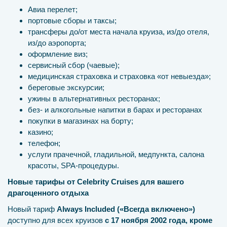
Авиа перелет;
портовые сборы и таксы;
трансферы до/от места начала круиза, из/до отеля,
из/до аэропорта;
оформление виз;
сервисный сбор (чаевые);
медицинская страховка и страховка «от невыезда»;
береговые экскурсии;
ужины в альтернативных ресторанах;
без- и алкогольные напитки в барах и ресторанах
покупки в магазинах на борту;
казино;
телефон;
услуги прачечной, гладильной, медпункта, салона
красоты, SPA-процедуры.
Новые тарифы от Celebrity Cruises для вашего
драгоценного отдыха
Новый тариф
Always Included («Всегда включено»)
доступно для всех круизов
с 17 ноября 2002 года, кроме