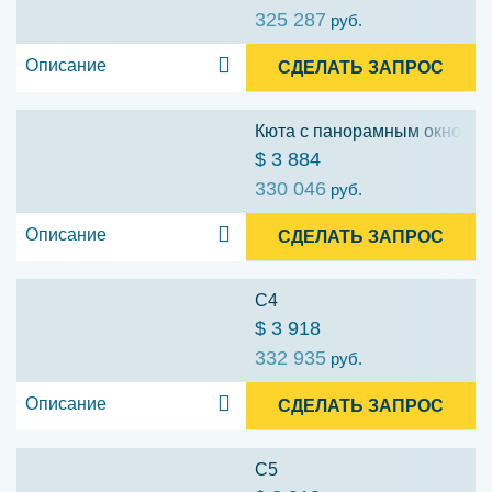
325 287
руб.
Описание
СДЕЛАТЬ ЗАПРОС
Кюта с панорамным окном (
$ 3 884
330 046
руб.
Описание
СДЕЛАТЬ ЗАПРОС
C4
$ 3 918
332 935
руб.
Описание
СДЕЛАТЬ ЗАПРОС
C5