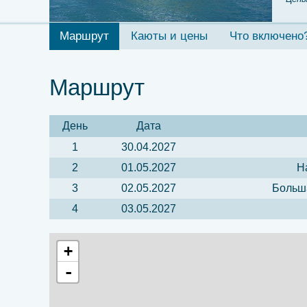
Маршрут
Каюты и цены
Что включено
Маршрут
День
Дата
1
30.04.2027
2
01.05.2027
Н
3
02.05.2027
Больша
4
03.05.2027
+
-