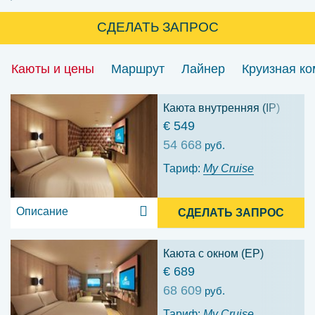
СДЕЛАТЬ ЗАПРОС
Каюты и цены
Маршрут
Лайнер
Круизная к
Каюта внутренняя (IP)
€ 549
54 668
руб.
Тариф:
My Cruise
Описание
СДЕЛАТЬ ЗАПРОС
Каюта с окном (EP)
€ 689
68 609
руб.
Тариф:
My Cruise