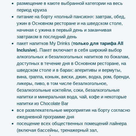
размещение в каюте выбранной категории на весь
период круиза
питание на борту «полный пансион»: завтрак, обед,
ужин в Основном ресторане и на шведском столе,
начиная с ужина в первый день и заканчивая
завтраком в последний день
пакет напитков My Drinks (
только для тарифа All
Inclusive
). Пакет включает в себя широкий выбор
алкогольных и безалкогольных напитков по бокалам,
доступных в течение дня в Основном ресторане, на
шведском столе и в барах: аперитивы и вермуты,
вина, граппа, коньяк, виски, джин, водка, ром, бренди,
ликеры, пиво, в том числе безалкогольное,
безалкогольные коктейли, соки, безалкогольные
напитки и минеральная вода, чай, кофе и некоторые
напитки из Chocolate Bar
все развлекательные мероприятия на борту согласно
ежедневной программе дня
посещение всех общественных помещений лайнера
(включая бассейны, тренажерный зал,