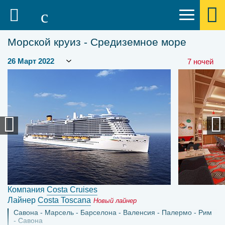
Морской круиз - Средиземное море
7 ночей
Компания
Costa Cruises
Лайнер
Costa Toscana
Новый лайнер
Савона
Марсель
Барселона
Валенсия
Палермо
Рим
Савона