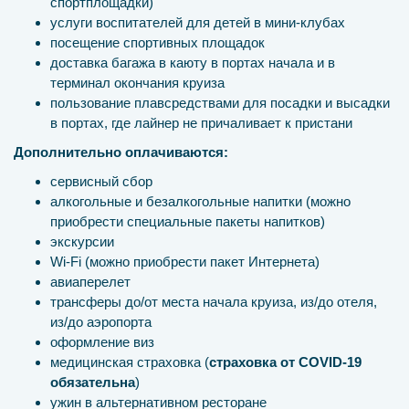
спортплощадки)
услуги воспитателей для детей в мини-клубах
посещение спортивных площадок
доставка багажа в каюту в портах начала и в
терминал окончания круиза
пользование плавсредствами для посадки и высадки
в портах, где лайнер не причаливает к пристани
Дополнительно оплачиваются:
сервисный сбор
алкогольные и безалкогольные напитки (можно
приобрести специальные пакеты напитков)
экскурсии
Wi-Fi (можно приобрести пакет Интернета)
авиаперелет
трансферы до/от места начала круиза, из/до отеля,
из/до аэропорта
оформление виз
медицинская страховка (
страховка от COVID-19
обязательна
)
ужин в альтернативном ресторане