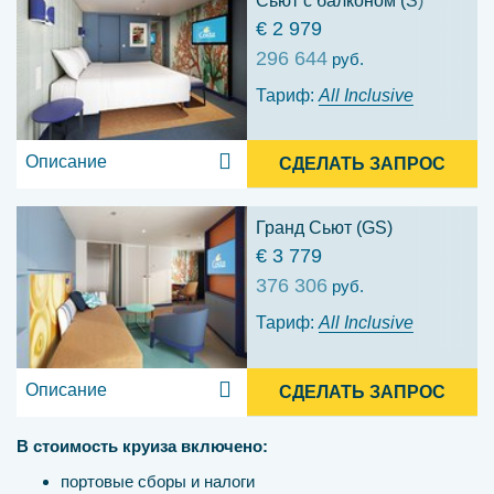
Сьют с балконом (S)
€ 2 979
296 644
руб.
Тариф:
All Inclusive
Описание
СДЕЛАТЬ ЗАПРОС
Гранд Сьют (GS)
€ 3 779
376 306
руб.
Тариф:
All Inclusive
Описание
СДЕЛАТЬ ЗАПРОС
В стоимость круиза включено:
портовые сборы и налоги