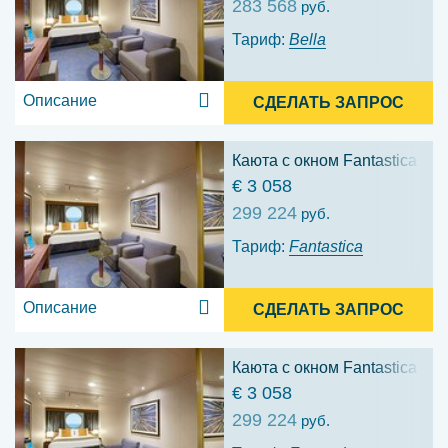
283 568
руб.
Тариф:
Bella
Описание
СДЕЛАТЬ ЗАПРОС
Каюта с окном Fantastica (O
€ 3 058
299 224
руб.
Тариф:
Fantastica
Описание
СДЕЛАТЬ ЗАПРОС
Каюта с окном Fantastica (O
€ 3 058
299 224
руб.