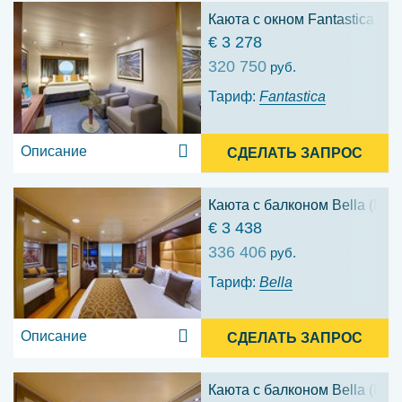
Каюта с окном Fantastica (OL
€ 3 278
320 750
руб.
Тариф:
Fantastica
Описание
СДЕЛАТЬ ЗАПРОС
Каюта с балконом Bella (BB)
€ 3 438
336 406
руб.
Тариф:
Bella
Описание
СДЕЛАТЬ ЗАПРОС
Каюта с балконом Bella (BB)