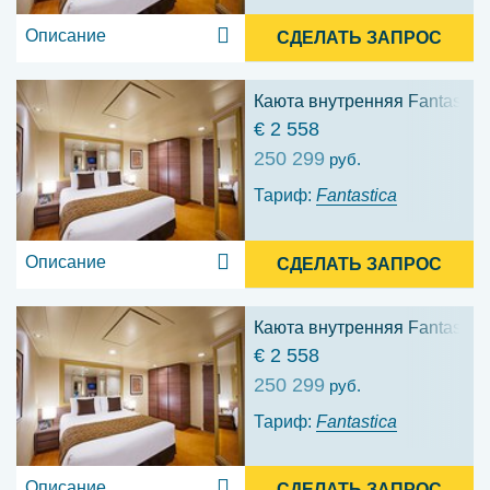
Описание
СДЕЛАТЬ ЗАПРОС
Каюта внутренняя Fantastica 
€ 2 558
250 299
руб.
Тариф:
Fantastica
Описание
СДЕЛАТЬ ЗАПРОС
Каюта внутренняя Fantastica 
€ 2 558
250 299
руб.
Тариф:
Fantastica
Описание
СДЕЛАТЬ ЗАПРОС