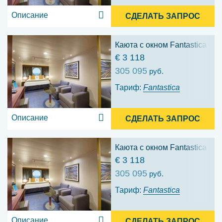
Описание
СДЕЛАТЬ ЗАПРОС
Каюта с окном Fantastica (O
€ 3 118
305 095
руб.
Тариф:
Fantastica
Описание
СДЕЛАТЬ ЗАПРОС
Каюта с окном Fantastica (O
€ 3 118
305 095
руб.
Тариф:
Fantastica
Описание
СДЕЛАТЬ ЗАПРОС