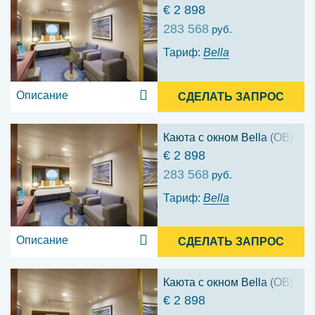
€ 2 898
283 568
руб.
Тариф:
Bella
Описание
СДЕЛАТЬ ЗАПРОС
Каюта с окном Bella (OB)
€ 2 898
283 568
руб.
Тариф:
Bella
Описание
СДЕЛАТЬ ЗАПРОС
Каюта с окном Bella (OB)
€ 2 898