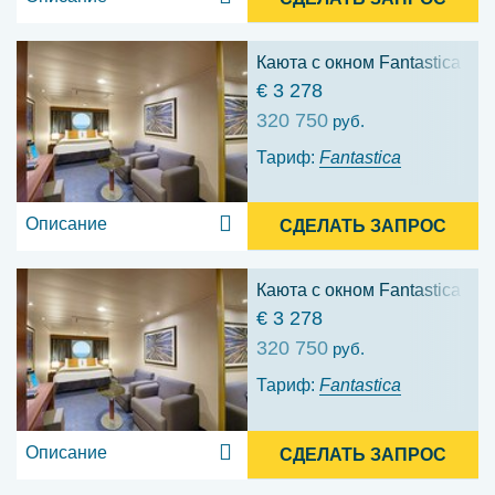
Каюта с окном Fantastica (OL
€ 3 278
320 750
руб.
Тариф:
Fantastica
Описание
СДЕЛАТЬ ЗАПРОС
Каюта с окном Fantastica (OL
€ 3 278
320 750
руб.
Тариф:
Fantastica
Описание
СДЕЛАТЬ ЗАПРОС