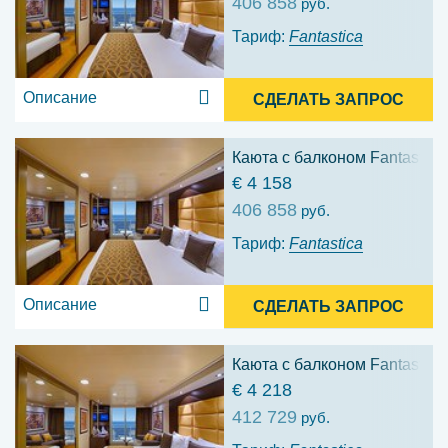
406 858
руб.
Тариф:
Fantastica
Описание
СДЕЛАТЬ ЗАПРОС
Каюта с балконом Fantastica
€ 4 158
406 858
руб.
Тариф:
Fantastica
Описание
СДЕЛАТЬ ЗАПРОС
Каюта с балконом Fantastica
€ 4 218
412 729
руб.