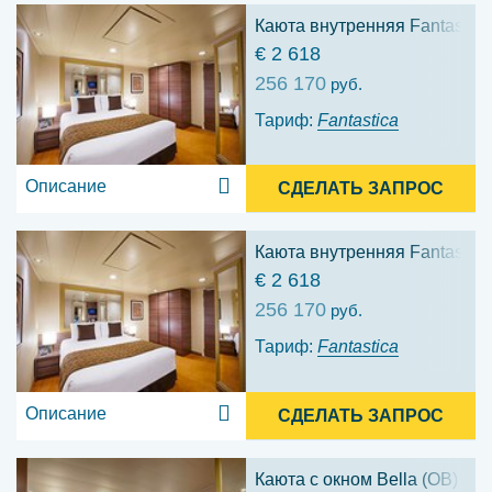
Каюта внутренняя Fantastica 
€ 2 618
256 170
руб.
Тариф:
Fantastica
Описание
СДЕЛАТЬ ЗАПРОС
Каюта внутренняя Fantastica 
€ 2 618
256 170
руб.
Тариф:
Fantastica
Описание
СДЕЛАТЬ ЗАПРОС
Каюта с окном Bella (OB)