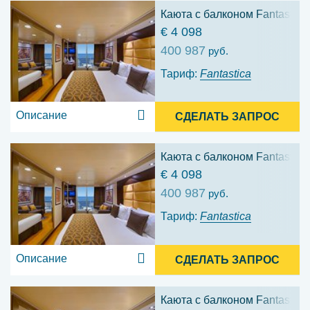
Каюта с балконом Fantastica
€ 4 098
400 987
руб.
Тариф:
Fantastica
Описание
СДЕЛАТЬ ЗАПРОС
Каюта с балконом Fantastica
€ 4 098
400 987
руб.
Тариф:
Fantastica
Описание
СДЕЛАТЬ ЗАПРОС
Каюта с балконом Fantastica