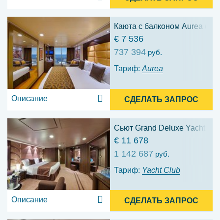
Каюта с балконом Aurea (BA
€ 7 536
737 394
руб.
Тариф:
Aurea
Описание
СДЕЛАТЬ ЗАПРОС
Сьют Grand Deluxe Yacht Clu
€ 11 678
1 142 687
руб.
Тариф:
Yacht Club
Описание
СДЕЛАТЬ ЗАПРОС