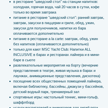
в ресторане "шведский стол" на станции напитков:
холодная, горячая вода, чай 20 часов в сутки, кофе
только во время завтрака
питание в ресторане "шведский стол": ранний завтрак,
завтрак, закуски в пиццерии и гриле, обед, ужин,
закуски для полуночников, напитки из бара
оплачиваются дополнительно
питание в ресторане a la carte: завтрак, обед, ужин
без напитков (оплачиваются дополнительно)
только для кают MSC Yacht Club: Напитки ALL
INCLUSIVE в барах и ресторанах лайнера и в мини-
баре в сьюте
развлекательные мероприятия на борту (вечерние
представления в театре, живая музыка в барах и
лаунжах, анимационные представления, дискотека)
посещение всех общественных помещений лайнера,
включая библиотеку, бассейны, джакузи у бассейнов,
детский водный парк, тренажерный зал
спортивные игры: настольный теннис, мини-гольф,
шаффлборд
услуги воспитателей и аниматоров для детей пяти