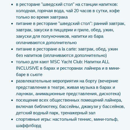
в ресторане "шведский стол" на станции напитков:
холодная, горячая вода, чай 20 часов в сутки, кофе
только во время завтрака
питание в ресторане "шведский стол": ранний завтрак,
завтрак, закуски в пиццерии и гриле, обед, ужин,
закуски для полуночников, напитки из бара
оплачиваются дополнительно
питание в ресторане a la carte: завтрак, обед, ужин
без напитков (оплачиваются дополнительно)
только для кают MSC Yacht Club: Напитки ALL
INCLUSIVE в барах и ресторанах лайнера и в мини-
баре в сьюте
развлекательные мероприятия на борту (вечерние
представления в театре, живая музыка в барах и
лаунжах, анимационные представления, дискотека)
посещение всех общественных помещений лайнера,
включая библиотеку, бассейны, джакузи у бассейнов,
детский водный парк, тренажерный зал
спортивные игры: настольный теннис, мини-гольф,
шаффлборд