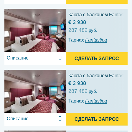
Каюта с балконом Fantastica
€ 2 938
287 482
руб.
Тариф:
Fantastica
Описание
СДЕЛАТЬ ЗАПРОС
Каюта с балконом Fantastica
€ 2 938
287 482
руб.
Тариф:
Fantastica
Описание
СДЕЛАТЬ ЗАПРОС