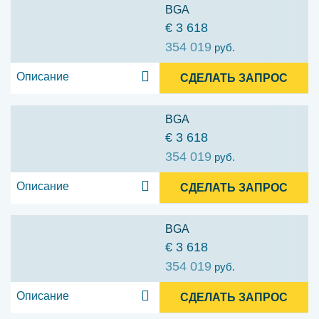
BGA
€ 3 618
354 019
руб.
Описание
СДЕЛАТЬ ЗАПРОС
BGA
€ 3 618
354 019
руб.
Описание
СДЕЛАТЬ ЗАПРОС
BGA
€ 3 618
354 019
руб.
Описание
СДЕЛАТЬ ЗАПРОС