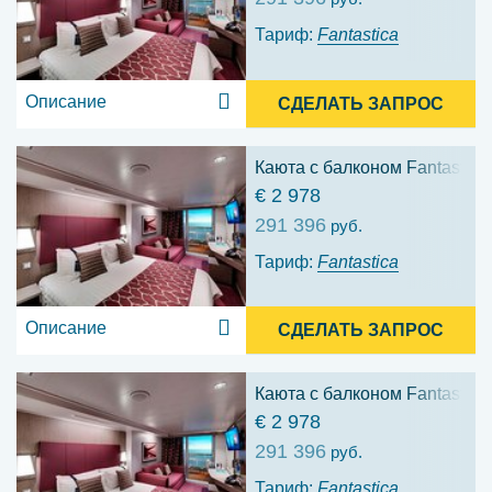
Тариф:
Fantastica
Описание
СДЕЛАТЬ ЗАПРОС
Каюта с балконом Fantastica
€ 2 978
291 396
руб.
Тариф:
Fantastica
Описание
СДЕЛАТЬ ЗАПРОС
Каюта с балконом Fantastica
€ 2 978
291 396
руб.
Тариф:
Fantastica