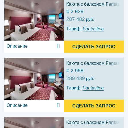
Каюта с балконом Fantastica
€ 2 938
287 482
руб.
Тариф:
Fantastica
Описание
СДЕЛАТЬ ЗАПРОС
Каюта с балконом Fantastica
€ 2 958
289 439
руб.
Тариф:
Fantastica
Описание
СДЕЛАТЬ ЗАПРОС
Каюта с балконом Fantastica