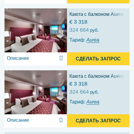
Каюта с балконом Auera (BA
€ 3 318
324 664
руб.
Тариф:
Aurea
Описание
СДЕЛАТЬ ЗАПРОС
Каюта с балконом Auera (BA
€ 3 318
324 664
руб.
Тариф:
Aurea
Описание
СДЕЛАТЬ ЗАПРОС