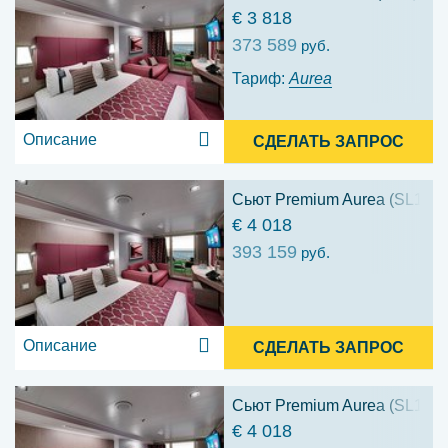
€ 3 818
373 589
руб.
Тариф:
Aurea
Описание
СДЕЛАТЬ ЗАПРОС
Сьют Premium Aurea (SL1)
€ 4 018
393 159
руб.
Описание
СДЕЛАТЬ ЗАПРОС
Сьют Premium Aurea (SL1)
€ 4 018