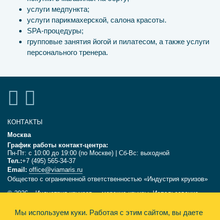
услуги медпункта;
услуги парикмахерской, салона красоты.
SPA-процедуры;
групповые занятия йогой и пилатесом, а также услуги
персонального тренера.
КОНТАКТЫ
Москва
График работы контакт-центра:
Пн-Пт: с 10:00 до 19:00 (по Москве) | Сб-Вс: выходной
Тел.:
+7 (495) 565-34-37
Email:
office@viamaris.ru
Общество с ограниченной ответственностью «Индустрия круизов»
© 2026, «Индустрия круизов» - морские круизы. Использование
текстов и фотографий с сайта viamaris.ru только с письменного
разрешения компании «Индустрия круизов». Информация,
Мы используем куки.
Работая с этим сайтом, вы даете