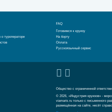
FAQ
Готовимся к круизу
 о туроператоре
На борту
истов
Оплата
Русскоязычный сервис
Общество с ограниченной ответств
© 2026, «Индустрия круизов» - морс
viamaris.ru только с письменного 
размещённая на сайте, несёт справ