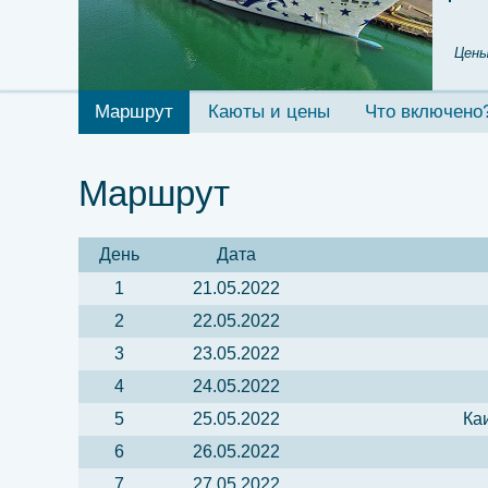
Цены
Маршрут
Каюты и цены
Что включено
Маршрут
День
Дата
1
21.05.2022
2
22.05.2022
3
23.05.2022
4
24.05.2022
5
25.05.2022
Ка
6
26.05.2022
7
27.05.2022