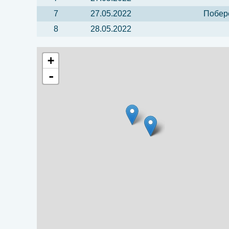
7
27.05.2022
Побер
8
28.05.2022
+
-