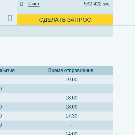
Сьют
532 422
руб.
СДЕЛАТЬ ЗАПРОС
ибытия
Время отправления
19:00
0
-
18:00
0
18:00
0
17:30
0
-
14:00