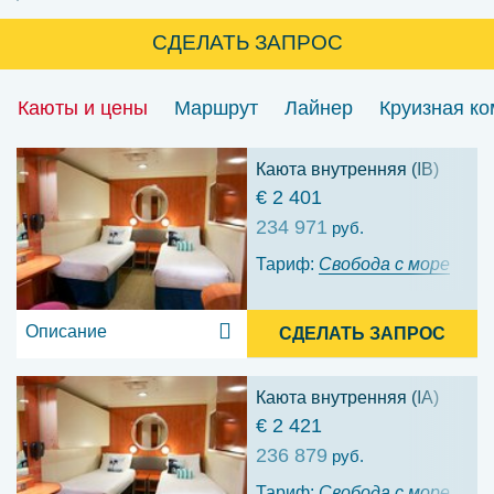
СДЕЛАТЬ ЗАПРОС
Каюты и цены
Маршрут
Лайнер
Круизная к
Каюта внутренняя (IB)
€ 2 401
234 971
руб.
Тариф:
Свобода с море
Описание
СДЕЛАТЬ ЗАПРОС
Каюта внутренняя (IA)
€ 2 421
236 879
руб.
Тариф:
Свобода с море