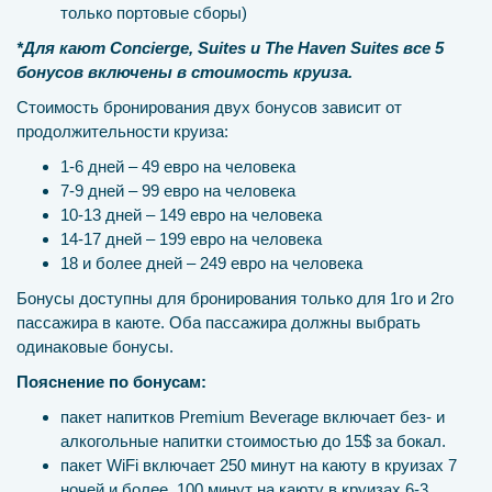
только портовые сборы)
*Для кают Concierge, Suites и The Haven Suites все 5
бонусов включены в стоимость круиза.
Стоимость бронирования двух бонусов зависит от
продолжительности круиза:
1-6 дней – 49 евро на человека
7-9 дней – 99 евро на человека
10-13 дней – 149 евро на человека
14-17 дней – 199 евро на человека
18 и более дней – 249 евро на человека
Бонусы доступны для бронирования только для 1го и 2го
пассажира в каюте. Оба пассажира должны выбрать
одинаковые бонусы.
Пояснение по бонусам:
пакет напитков Premium Beverage включает без- и
алкогольные напитки стоимостью до 15$ за бокал.
пакет WiFi включает 250 минут на каюту в круизах 7
ночей и более, 100 минут на каюту в круизах 6-3