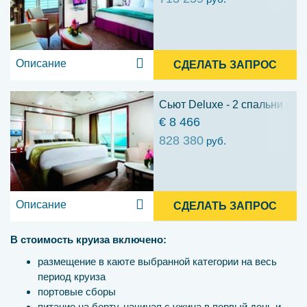
Описание
СДЕЛАТЬ ЗАПРОС
Сьют Deluxe - 2 спальни (SA
€ 8 466
828 380
руб.
Описание
СДЕЛАТЬ ЗАПРОС
В стоимость круиза включено:
размещение в каюте выбранной категории на весь
период круиза
портовые сборы
питание на борту, начиная с ужина в первый день и