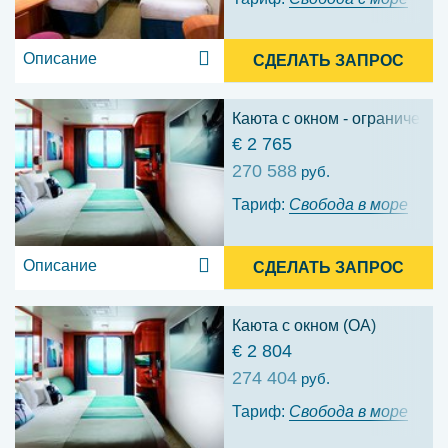
Описание
СДЕЛАТЬ ЗАПРОС
Каюта с окном - ограниченны
€ 2 765
270 588
руб.
Тариф:
Свобода в море
Описание
СДЕЛАТЬ ЗАПРОС
Каюта с окном (OA)
€ 2 804
274 404
руб.
Тариф:
Свобода в море