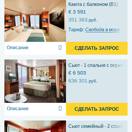
Каюта с балконом (B1)
€ 3 591
351 363
руб.
Тариф:
Свобода в море
Описание
СДЕЛАТЬ ЗАПРОС
Сьют - 1 спальня с ограниче
€ 6 503
636 301
руб.
Описание
СДЕЛАТЬ ЗАПРОС
Сьют семейный - 2 спальни (