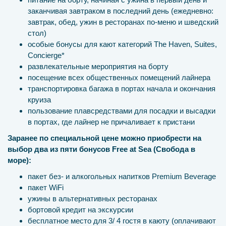
заканчивая завтраком в последний день (ежедневно:
завтрак, обед, ужин в ресторанах по-меню и шведский
стол)
особые бонусы для кают категорий The Haven, Suites,
Concierge*
развлекательные мероприятия на борту
посещение всех общественных помещений лайнера
транспортировка багажа в портах начала и окончания
круиза
пользование плавсредствами для посадки и высадки
в портах, где лайнер не причаливает к пристани
Заранее по специальной цене можно приобрести на
выбор два из пяти бонусов Free at Sea (Свобода в
море):
пакет без- и алкогольных напитков Premium Beverage
пакет WiFi
ужины в альтернативных ресторанах
бортовой кредит на экскурсии
бесплатное место для 3/ 4 гостя в каюту (оплачивают