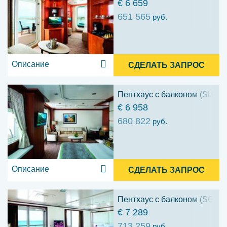
€ 6 659
651 565
руб.
Описание
СДЕЛАТЬ ЗАПРОС
Пентхаус с балконом (SH)
€ 6 958
680 822
руб.
Описание
СДЕЛАТЬ ЗАПРОС
Пентхаус с балконом (SG)
€ 7 289
713 259
руб.