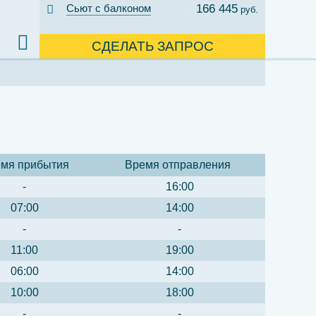
Сьют с балконом
166 445
руб.
СДЕЛАТЬ ЗАПРОС
мя прибытия
Время отправления
-
16:00
07:00
14:00
-
-
11:00
19:00
06:00
14:00
10:00
18:00
-
-