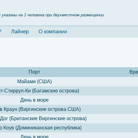
 указаны на 1 человека при двухместном размещении
?
Лайнер
О компании
Порт
Вре
Майами (США)
т-Стирруп-Ки (Багамские острова)
День в море
в Краун (Виргинские острова США)
Дог (Британские Виргинские острова)
 Коув (Доминиканская республика)
День в море