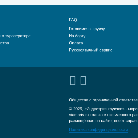
FAQ
Готовимся к круизу
 о туроператоре
На борту
истов
Оплата
Русскоязычный сервис
Общество с ограниченной ответств
© 2026, «Индустрия круизов» - морс
viamaris.ru только с письменного 
размещённая на сайте, несёт справ
Политика конфиденциальности