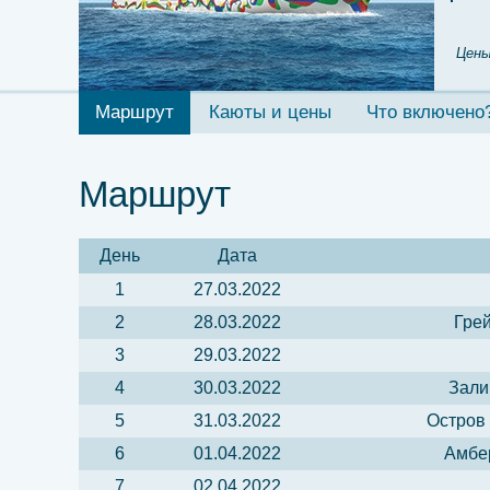
Цены
Маршрут
Каюты и цены
Что включено
Маршрут
День
Дата
1
27.03.2022
2
28.03.2022
Грей
3
29.03.2022
4
30.03.2022
Зали
5
31.03.2022
Остров 
6
01.04.2022
Амбер
7
02.04.2022