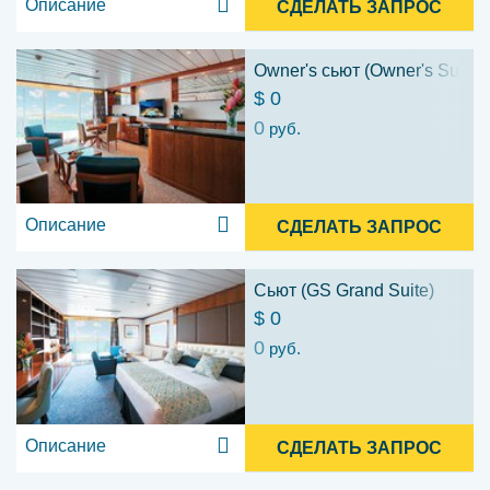
Описание
СДЕЛАТЬ ЗАПРОС
Owner's сьют (Owner's Suite 
$ 0
0
руб.
Описание
СДЕЛАТЬ ЗАПРОС
Сьют (GS Grand Suite)
$ 0
0
руб.
Описание
СДЕЛАТЬ ЗАПРОС