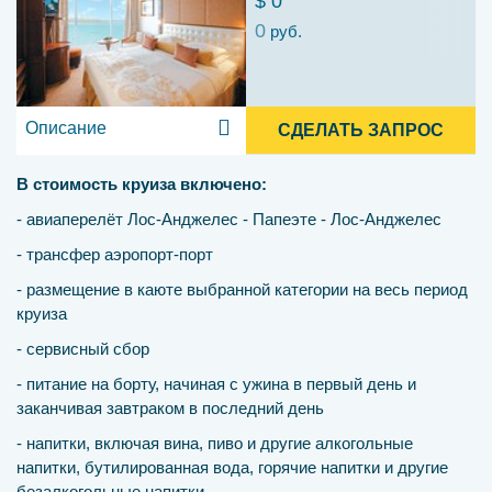
$ 0
0
руб.
Описание
СДЕЛАТЬ ЗАПРОС
В стоимость круиза включено:
- авиаперелёт Лос-Анджелес - Папеэте - Лос-Анджелес
- трансфер аэропорт-порт
- размещение в каюте выбранной категории на весь период
круиза
- сервисный сбор
- питание на борту, начиная с ужина в первый день и
заканчивая завтраком в последний день
- напитки, включая вина, пиво и другие алкогольные
напитки, бутилированная вода, горячие напитки и другие
безалкогольные напитки