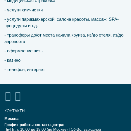
- медицинская страховка
- услуги химчистки
- услуги парикмахерской, салона красоты, массаж, SPA-
процедуры и т.д.
- трансферы до/от места начала круиза, из/до отеля, из/до
аэропорта
- оформление визы
- казино
- телефон, интернет
КОНТАКТЫ
Москва
График работы контакт-центра:
Пн-Пт: с 10:00 до 19:00 (по Москве) | Сб-Вс: выходной