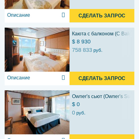
Описание
СДЕЛАТЬ ЗАПРОС
Каюта с балконом (C Balcony
$ 8 930
758 833
руб.
Описание
СДЕЛАТЬ ЗАПРОС
Owner's сьют (Owner's Suite 
$ 0
0
руб.