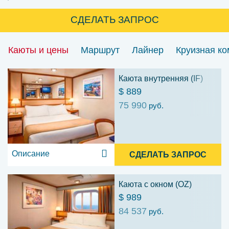
СДЕЛАТЬ ЗАПРОС
Каюты и цены
Маршрут
Лайнер
Круизная к
Каюта внутренняя (IF)
$ 889
75 990
руб.
Описание
СДЕЛАТЬ ЗАПРОС
Каюта с окном (OZ)
$ 989
84 537
руб.