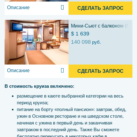
Описание
СДЕЛАТЬ ЗАПРОС
Мини-Сьют с балконом (ME)
$ 1 639
140 098
руб.
Описание
СДЕЛАТЬ ЗАПРОС
В стоимость круиза включено:
размещение в каюте выбранной категории на весь
период круиза;
питание на борту «полный пансион»: завтрак, обед,
ужин в Основном ресторане и на шведском столе,
начиная с ужина в первый день и заканчивая
завтраком в последний день. Также Вы сможете
бесплатно перекусить в некоторых кафе в