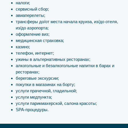
налоги;
сервисный сбор;
авиаперелеты;
трансферы до/от места начала круиза, из/до отеля,
из/до аэропорта;
оформление виз;
медицинская страховка;
казино;
телефон, интернет;
ужины в альтернативных ресторанах;
алкогольные и безалкогольные напитки в барах и
ресторанах;
береговые экскурсии;
покупки в магазинах на борту;
услуги прачечной, гладильной;
услуги медпункта;
услуги парикмахерской, салона красоты;
SPA-процедуры.