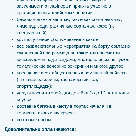
зависимости от лайнера и принять участие в
традиционном английском чаепитии;
безалкогольные напитки, такие как холодный чай,
лимонад, вода, различные сорта чая, кофе (не
специальный);
круглосуточное обслуживание в каюте;
все развлекательные мероприятия на борту согласно
ежедневной программе дня, такие как просмотры
кинофильмов под звездами, мастер-классы по зумбе,
тематические вечерние вечеринки и многое другое;
посещение всех общественных помещений лайнера
(включая бассейны, тренажерный зал,
спортплощадки);
услуги воспитателей для детей от 3 до 17 лет в мини-
клубах;
доставка багажа в каюту в портах начала и в
терминал окончания круиза.
портовые сборы;
Дополнительно оплачиваются: