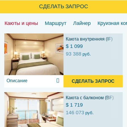
СДЕЛАТЬ ЗАПРОС
Каюты и цены
Маршрут
Лайнер
Круизная к
Каюта внутренняя (IF)
$ 1 099
93 388
руб.
Описание
СДЕЛАТЬ ЗАПРОС
Каюта с балконом (BF)
$ 1 719
146 073
руб.