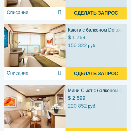
Описание
СДЕЛАТЬ ЗАПРОС
Каюта с балконом Deluxe (D
$ 1 769
150 322
руб.
Описание
СДЕЛАТЬ ЗАПРОС
Мини-Сьют с балконом (MF)
$ 2 599
220 852
руб.