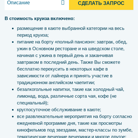
Описание
СДЕЛАТЬ ЗАПРОС
В стоимость круиза включено:
размещение в каюте выбранной категории на весь
период круиза;
питание на борту «полный пансион»: завтрак, обед,
ужин в Основном ресторане и на шведском столе,
начиная с ужина в первый день и заканчивая
завтраком в последний день. Также Вы сможете
бесплатно перекусить в некоторых кафе в
зависимости от лайнера и принять участие в
традиционном английском чаепитии;
безалкогольные напитки, такие как холодный чай,
лимонад, вода, различные сорта чая, кофе (не
специальный);
круглосуточное обслуживание в каюте;
все развлекательные мероприятия на борту согласно
ежедневной программе дня, такие как просмотры
кинофильмов под звездами, мастер-классы по зумбе,
тематические вечерние вечеринки и многое другое;