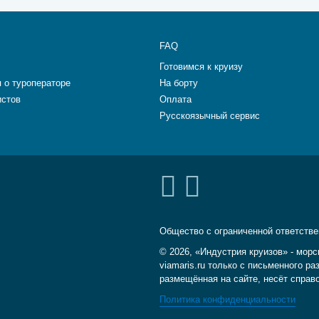
FAQ
Готовимся к круизу
 о туроператоре
На борту
истов
Оплата
Русскоязычный сервис
Общество с ограниченной ответств
© 2026, «Индустрия круизов» - морс
viamaris.ru только с письменного 
размещённая на сайте, несёт справ
Политика конфиденциальности