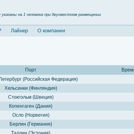
 указаны на 1 человека при двухместном размещении
?
Лайнер
О компании
Порт
Врем
Петербург (Российская Федерация)
Хельсинки (Финляндия)
Стокгольм (Швеция)
Копенгаген (Дания)
Осло (Норвегия)
Берлин (Германия)
Таллин (Эстония)