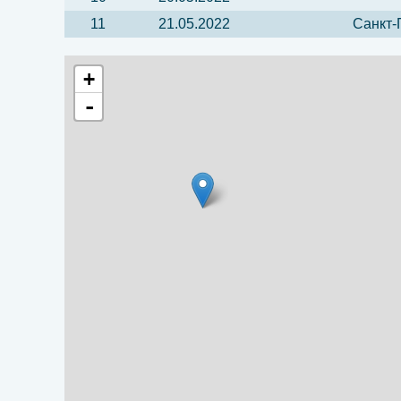
11
21.05.2022
Санкт-
+
-