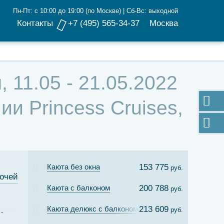
Пн-Пт: с 10:00 до 19:00 (по Москве) | Сб-Вс: выходной
Контакты
+7 (495) 565-34-37
Москва
 11.05 - 21.05.2022
и Princess Cruises,
Каюта без окна
153 775
руб.
ночей
Каюта с балконом
200 788
руб.
Каюта делюкс с балконом
213 609
руб.