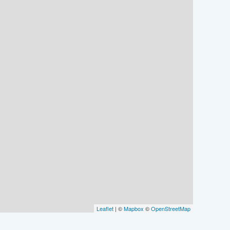
Leaflet
| ©
Mapbox
©
OpenStreetMap