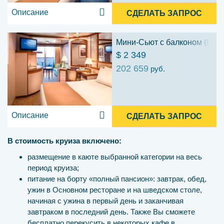
Описание
СДЕЛАТЬ ЗАПРОС
Мини-Сьют с балконом (ME)
$ 2 349
202 659
руб.
Описание
СДЕЛАТЬ ЗАПРОС
В стоимость круиза включено:
размещение в каюте выбранной категории на весь
период круиза;
питание на борту «полный пансион»: завтрак, обед,
ужин в Основном ресторане и на шведском столе,
начиная с ужина в первый день и заканчивая
завтраком в последний день. Также Вы сможете
бесплатно перекусить в некоторых кафе в