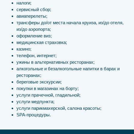
налоги;
сервисный сбор;
авиаперелеты;
трансферы до/от места начала круиза, из/до отеля,
из/до аэропорта;
оформление виз;
медицинская страховка;
казино;
телефон, интернет;
ужины в альтернативных ресторанах;
алкогольные и безалкогольные напитки в барах и
ресторанах;
береговые экскурсии;
покупки в магазинах на борту;
услуги прачечной, гладильной;
услуги медпункта;
услуги парикмахерской, салона красоты;
SPA-процедуры.