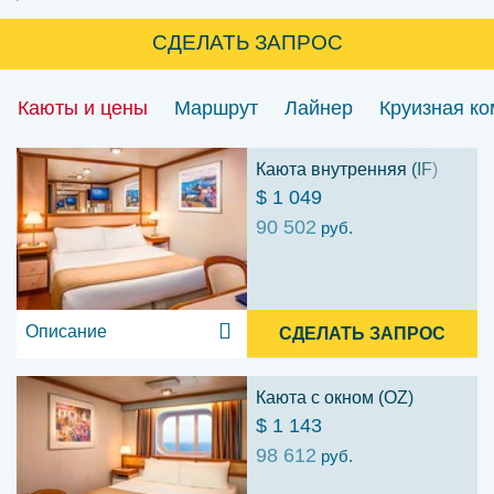
СДЕЛАТЬ ЗАПРОС
Каюты и цены
Маршрут
Лайнер
Круизная к
Каюта внутренняя (IF)
$ 1 049
90 502
руб.
Описание
СДЕЛАТЬ ЗАПРОС
Каюта с окном (OZ)
$ 1 143
98 612
руб.