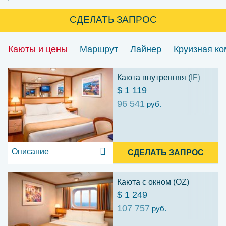
СДЕЛАТЬ ЗАПРОС
Каюты и цены
Маршрут
Лайнер
Круизная к
Каюта внутренняя (IF)
$ 1 119
96 541
руб.
Описание
СДЕЛАТЬ ЗАПРОС
Каюта с окном (OZ)
$ 1 249
107 757
руб.