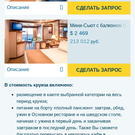
Описание
СДЕЛАТЬ ЗАПРОС
Мини-Сьют с балконом (ME)
$ 2 469
213 012
руб.
Описание
СДЕЛАТЬ ЗАПРОС
В стоимость круиза включено:
размещение в каюте выбранной категории на весь
период круиза;
питание на борту «полный пансион»: завтрак, обед,
ужин в Основном ресторане и на шведском столе,
начиная с ужина в первый день и заканчивая
завтраком в последний день. Также Вы сможете
бесплатно перекусить в некоторых кафе в