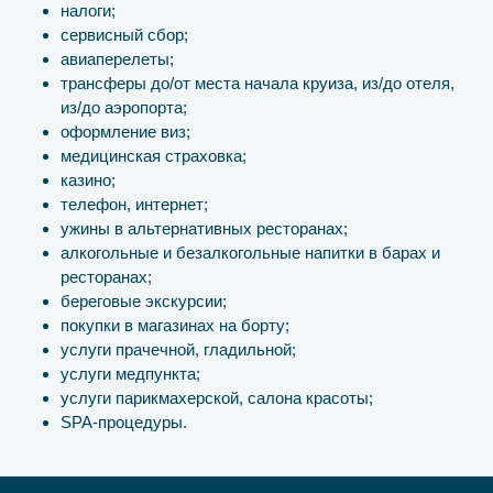
налоги;
сервисный сбор;
авиаперелеты;
трансферы до/от места начала круиза, из/до отеля,
из/до аэропорта;
оформление виз;
медицинская страховка;
казино;
телефон, интернет;
ужины в альтернативных ресторанах;
алкогольные и безалкогольные напитки в барах и
ресторанах;
береговые экскурсии;
покупки в магазинах на борту;
услуги прачечной, гладильной;
услуги медпункта;
услуги парикмахерской, салона красоты;
SPA-процедуры.