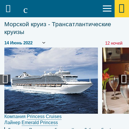
Морской круиз - Трансатлантические
круизы
12 ночей
Компания
Princess Cruises
Лайнер
Emerald Princess