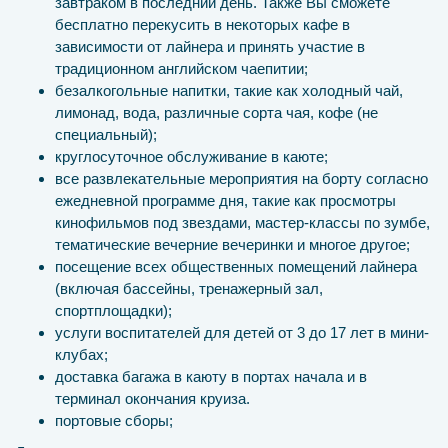
завтраком в последний день. Также Вы сможете
бесплатно перекусить в некоторых кафе в
зависимости от лайнера и принять участие в
традиционном английском чаепитии;
безалкогольные напитки, такие как холодный чай,
лимонад, вода, различные сорта чая, кофе (не
специальный);
круглосуточное обслуживание в каюте;
все развлекательные мероприятия на борту согласно
ежедневной программе дня, такие как просмотры
кинофильмов под звездами, мастер-классы по зумбе,
тематические вечерние вечеринки и многое другое;
посещение всех общественных помещений лайнера
(включая бассейны, тренажерный зал,
спортплощадки);
услуги воспитателей для детей от 3 до 17 лет в мини-
клубах;
доставка багажа в каюту в портах начала и в
терминал окончания круиза.
портовые сборы;