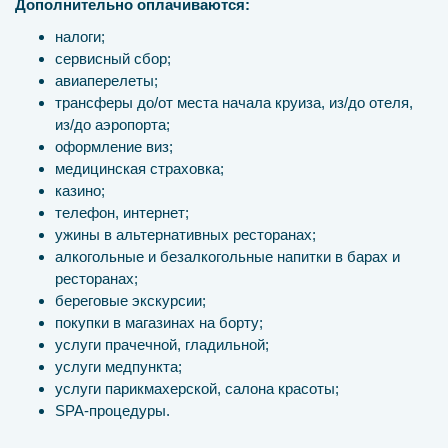
Дополнительно оплачиваются:
налоги;
сервисный сбор;
авиаперелеты;
трансферы до/от места начала круиза, из/до отеля,
из/до аэропорта;
оформление виз;
медицинская страховка;
казино;
телефон, интернет;
ужины в альтернативных ресторанах;
алкогольные и безалкогольные напитки в барах и
ресторанах;
береговые экскурсии;
покупки в магазинах на борту;
услуги прачечной, гладильной;
услуги медпункта;
услуги парикмахерской, салона красоты;
SPA-процедуры.