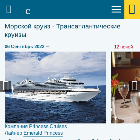
Морской круиз - Трансатлантические
круизы
12 ночей
Компания
Princess Cruises
Лайнер
Emerald Princess