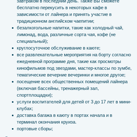
завтраком в последний день. Также Вы сможете
бесплатно перекусить в некоторых кафе в
зависимости от лайнера и принять участие в
традиционном английском чаепитии;
безалкогольные напитки, такие как холодный чай,
лимонад, вода, различные сорта чая, кофе (не
специальный);
круглосуточное обслуживание в каюте;
все развлекательные мероприятия на борту согласно
ежедневной программе дня, такие как просмотры
кинофильмов под звездами, мастер-классы по зумбе,
тематические вечерние вечеринки и многое другое;
посещение всех общественных помещений лайнера
(включая бассейны, тренажерный зал,
спортплощадки);
услуги воспитателей для детей от 3 до 17 лет в мини-
клубах;
доставка багажа в каюту в портах начала и в
терминал окончания круиза.
портовые сборы;