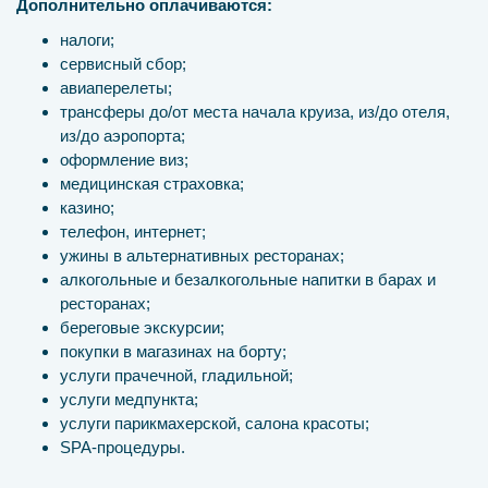
Дополнительно оплачиваются:
налоги;
сервисный сбор;
авиаперелеты;
трансферы до/от места начала круиза, из/до отеля,
из/до аэропорта;
оформление виз;
медицинская страховка;
казино;
телефон, интернет;
ужины в альтернативных ресторанах;
алкогольные и безалкогольные напитки в барах и
ресторанах;
береговые экскурсии;
покупки в магазинах на борту;
услуги прачечной, гладильной;
услуги медпункта;
услуги парикмахерской, салона красоты;
SPA-процедуры.