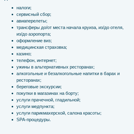
налоги;
сервисный сбор;
авиаперелеты;
трансферы до/от места начала круиза, из/до отеля,
из/до аэропорта;
оформление виз;
медицинская страховка;
казино;
телефон, интернет;
ужины в альтернативных ресторанах;
алкогольные и безалкогольные напитки в барах и
ресторанах;
береговые экскурсии;
покупки в магазинах на борту;
услуги прачечной, гладильной;
услуги медпункта;
услуги парикмахерской, салона красоты;
SPA-процедуры.