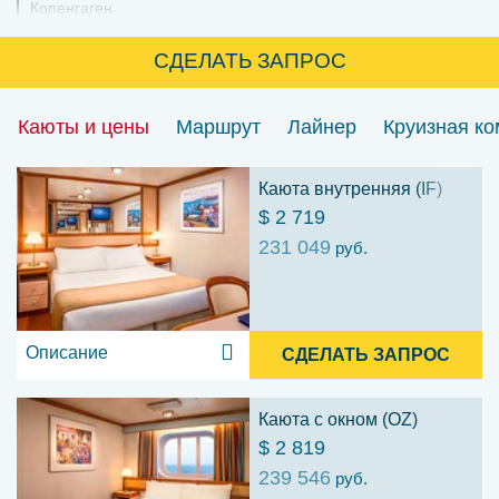
Копенгаген
СДЕЛАТЬ ЗАПРОС
Каюты и цены
Маршрут
Лайнер
Круизная к
Каюта внутренняя (IF)
$ 2 719
231 049
руб.
Описание
СДЕЛАТЬ ЗАПРОС
Каюта с окном (OZ)
$ 2 819
239 546
руб.