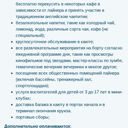
бесплатно перекусить в некоторых кафе в
зависимости от лайнера и принять участие в
традиционном английском чаепитии;
безалкогольные напитки, такие как холодный чай,
лимонад, вода, различные сорта чая, кофе (не
специальный);
круглосуточное обслуживание в каюте;
все развлекательные мероприятия на борту согласно
ежедневной программе дня, такие как просмотры
кинофильмов под звездами, мастер-классы по зумбе,
тематические вечерние вечеринки и многое другое;
посещение всех общественных помещений лайнера
(включая бассейны, тренажерный зал,
спортплощадки);
услуги воспитателей для детей от 3 до 17 лет в мини-
клубах;
доставка багажа в каюту в портах начала и в
терминал окончания круиза.
портовые сборы;
Дополнительно оплачиваются: