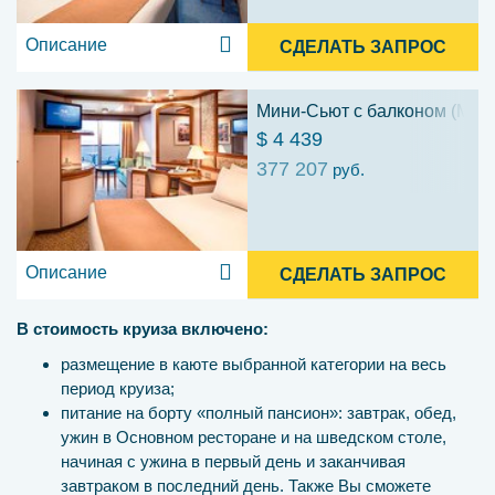
Описание
СДЕЛАТЬ ЗАПРОС
Мини-Сьют с балконом (ME)
$ 4 439
377 207
руб.
Описание
СДЕЛАТЬ ЗАПРОС
В стоимость круиза включено:
размещение в каюте выбранной категории на весь
период круиза;
питание на борту «полный пансион»: завтрак, обед,
ужин в Основном ресторане и на шведском столе,
начиная с ужина в первый день и заканчивая
завтраком в последний день. Также Вы сможете