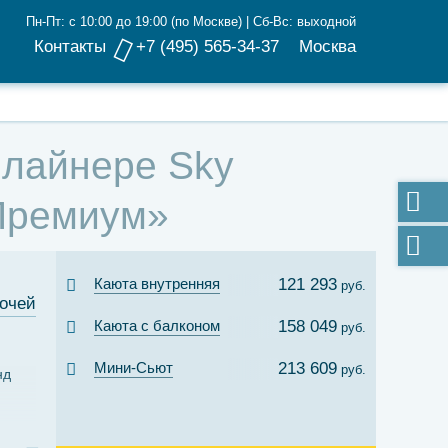
Пн-Пт: с 10:00 до 19:00 (по Москве) | Сб-Вс: выходной
Контакты
+7 (495) 565-34-37
Москва
а лайнере Sky
«Премиум»
Каюта внутренняя
121 293
руб.
ночей
Каюта с балконом
158 049
руб.
Мини-Сьют
213 609
руб.
нд