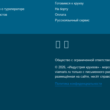
Готовимся к круизу
 о туроператоре
На борту
истов
Оплата
Русскоязычный сервис
Общество с ограниченной ответств
© 2026, «Индустрия круизов» - морс
viamaris.ru только с письменного 
размещённая на сайте, несёт справ
Политика конфиденциальности