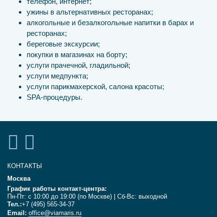
телефон, интернет;
ужины в альтернативных ресторанах;
алкогольные и безалкогольные напитки в барах и
ресторанах;
береговые экскурсии;
покупки в магазинах на борту;
услуги прачечной, гладильной;
услуги медпункта;
услуги парикмахерской, салона красоты;
SPA-процедуры.
КОНТАКТЫ
Москва
График работы контакт-центра:
Пн-Пт: с 10:00 до 19:00 (по Москве) | Сб-Вс: выходной
Тел.:
+7 (495) 565-34-37
Email:
office@viamaris.ru