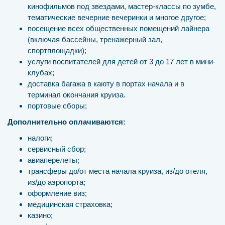
кинофильмов под звездами, мастер-классы по зумбе,
тематические вечерние вечеринки и многое другое;
посещение всех общественных помещений лайнера
(включая бассейны, тренажерный зал,
спортплощадки);
услуги воспитателей для детей от 3 до 17 лет в мини-
клубах;
доставка багажа в каюту в портах начала и в
терминал окончания круиза.
портовые сборы;
Дополнительно оплачиваются:
налоги;
сервисный сбор;
авиаперелеты;
трансферы до/от места начала круиза, из/до отеля,
из/до аэропорта;
оформление виз;
медицинская страховка;
казино;