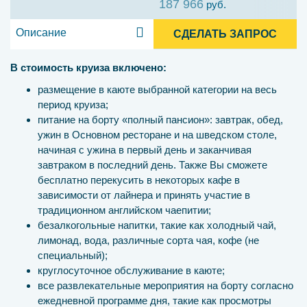
187 966
руб.
Описание
СДЕЛАТЬ ЗАПРОС
В стоимость круиза включено:
размещение в каюте выбранной категории на весь
период круиза;
питание на борту «полный пансион»: завтрак, обед,
ужин в Основном ресторане и на шведском столе,
начиная с ужина в первый день и заканчивая
завтраком в последний день. Также Вы сможете
бесплатно перекусить в некоторых кафе в
зависимости от лайнера и принять участие в
традиционном английском чаепитии;
безалкогольные напитки, такие как холодный чай,
лимонад, вода, различные сорта чая, кофе (не
специальный);
круглосуточное обслуживание в каюте;
все развлекательные мероприятия на борту согласно
ежедневной программе дня, такие как просмотры