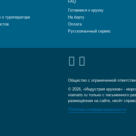
FAQ
Готовимся к круизу
 о туроператоре
На борту
истов
Оплата
Русскоязычный сервис
Общество с ограниченной ответств
© 2026, «Индустрия круизов» - морс
viamaris.ru только с письменного 
размещённая на сайте, несёт справ
Политика конфиденциальности