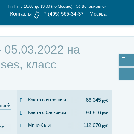
Пн-Пт: с 10:00 до 19:00 (по Москве) | Сб-Вс: выходной
Контакты
+7 (495) 565-34-37
Москва
 05.03.2022 на
ses, класс
Каюта внутренняя
66 345
руб.
ночей
Каюта с балконом
94 816
руб.
Мини-Сьют
112 070
руб.
рт