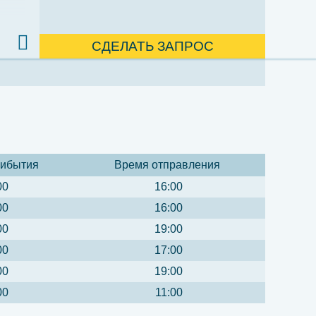
СДЕЛАТЬ ЗАПРОС
рибытия
Время отправления
00
16:00
00
16:00
00
19:00
00
17:00
00
19:00
00
11:00