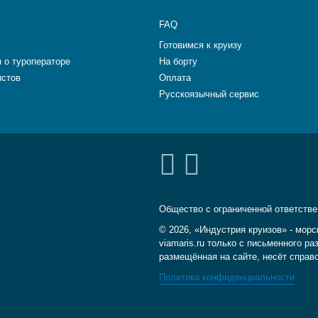
FAQ
Готовимся к круизу
 о туроператоре
На борту
истов
Оплата
Русскоязычный сервис
Общество с ограниченной ответств
© 2026, «Индустрия круизов» - морс
viamaris.ru только с письменного 
размещённая на сайте, несёт справ
Политика конфиденциальности