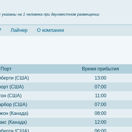
 указаны на 1 человека при двухместном размещении
?
Лайнер
О компании
Порт
Время прибытия
иберти (США)
13:00
орт (США)
07:00
тон (США)
11:00
арбор (США)
07:00
жон (Канада)
08:00
кс (Канада)
12:00
иберти (США)
06:00