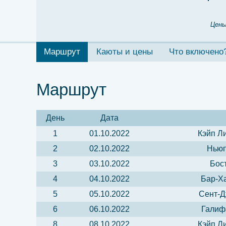
Цены
Маршрут
Каюты и цены
Что включено
Маршрут
День
Дата
1
01.10.2022
Кэйп Л
2
02.10.2022
Ньюп
3
03.10.2022
Бос
4
04.10.2022
Бар-Х
5
05.10.2022
Сент-Д
6
06.10.2022
Галифа
8
08.10.2022
Кэйп Л