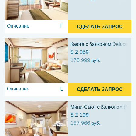
Описание
СДЕЛАТЬ ЗАПРОС
Каюта с балконом Deluxe (D
$ 2 059
175 999
руб.
Описание
СДЕЛАТЬ ЗАПРОС
Мини-Сьют с балконом (MF)
$ 2 199
187 966
руб.