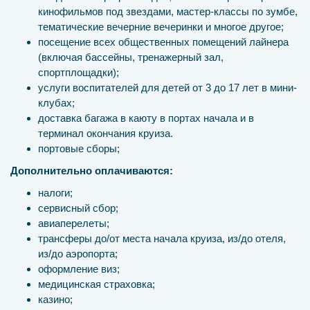
кинофильмов под звездами, мастер-классы по зумбе,
тематические вечерние вечеринки и многое другое;
посещение всех общественных помещений лайнера
(включая бассейны, тренажерный зал,
спортплощадки);
услуги воспитателей для детей от 3 до 17 лет в мини-
клубах;
доставка багажа в каюту в портах начала и в
терминал окончания круиза.
портовые сборы;
Дополнительно оплачиваются:
налоги;
сервисный сбор;
авиаперелеты;
трансферы до/от места начала круиза, из/до отеля,
из/до аэропорта;
оформление виз;
медицинская страховка;
казино;