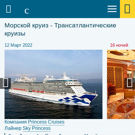
Морской круиз - Трансатлантические
круизы
12 Март 2022
16 ночей
Компания
Princess Cruises
Лайнер
Sky Princess