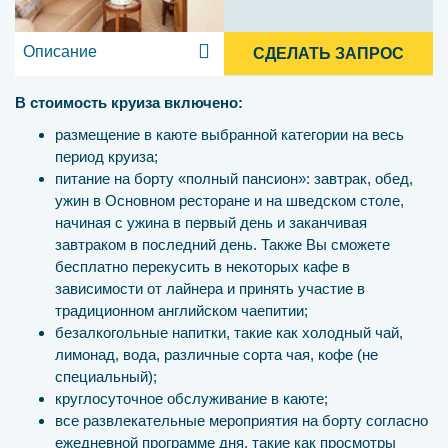
Описание
СДЕЛАТЬ ЗАПРОС
В стоимость круиза включено:
размещение в каюте выбранной категории на весь
период круиза;
питание на борту «полный пансион»: завтрак, обед,
ужин в Основном ресторане и на шведском столе,
начиная с ужина в первый день и заканчивая
завтраком в последний день. Также Вы сможете
бесплатно перекусить в некоторых кафе в
зависимости от лайнера и принять участие в
традиционном английском чаепитии;
безалкогольные напитки, такие как холодный чай,
лимонад, вода, различные сорта чая, кофе (не
специальный);
круглосуточное обслуживание в каюте;
все развлекательные мероприятия на борту согласно
ежедневной программе дня, такие как просмотры