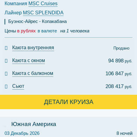
Компания
MSC Cruises
Лайнер
MSC SPLENDIDA
Буэнос-Айрес
Копакабана
Цены
в рублях
в валюте
на 1 человека
Каюта внутренняя
Продано
Каюта с окном
94 898
руб.
Каюта с балконом
106 847
руб.
Сьют
208 417
руб.
ДЕТАЛИ КРУИЗА
Южная Америка
03 Декабрь 2026
8 ночей