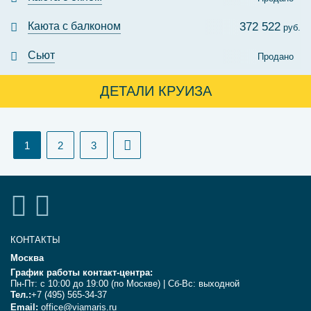
Каюта с балконом
372 522
руб.
Сьют
Продано
ДЕТАЛИ КРУИЗА
(current)
1
2
3
КОНТАКТЫ
Москва
График работы контакт-центра:
Пн-Пт: с 10:00 до 19:00 (по Москве) | Сб-Вс: выходной
Тел.:
+7 (495) 565-34-37
Email:
office@viamaris.ru