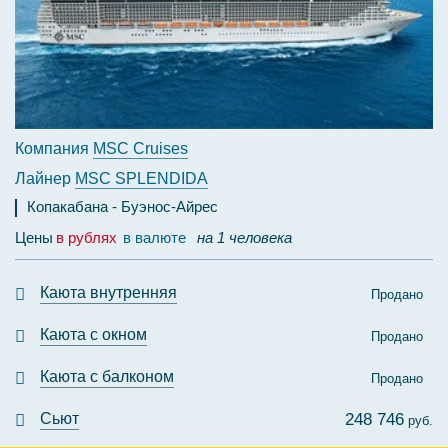
Компания
MSC Cruises
Лайнер
MSC SPLENDIDA
Копакабана
Буэнос-Айрес
Цены
в рублях
в валюте
на 1 человека
Каюта внутренняя
Продано
Каюта с окном
Продано
Каюта с балконом
Продано
Сьют
248 746
руб.