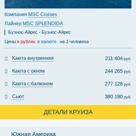
Компания
MSC Cruises
Лайнер
MSC SPLENDIDA
Буэнос-Айрес
Буэнос-Айрес
Цены
в рублях
в валюте
на 1 человека
Каюта внутренняя
211 404
руб.
Каюта с окном
244 265
руб.
Каюта с балконом
277 126
руб.
Сьют
380 190
руб.
ДЕТАЛИ КРУИЗА
Южная Америка