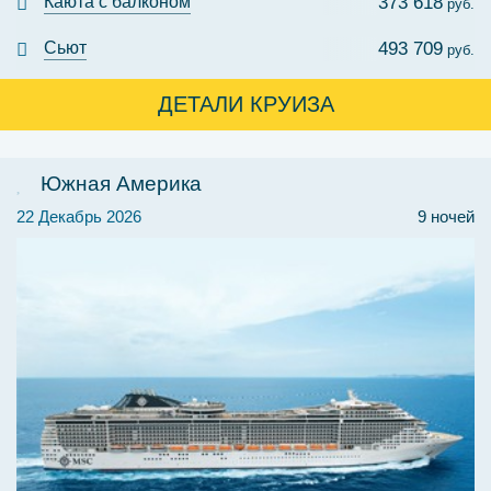
Каюта с балконом
373 618
руб.
Сьют
493 709
руб.
ДЕТАЛИ КРУИЗА
Южная Америка
22 Декабрь 2026
9 ночей