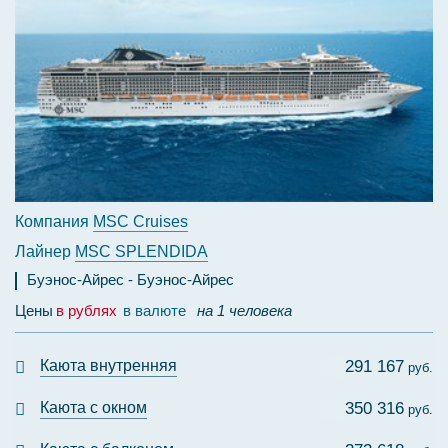
Компания
MSC Cruises
Лайнер
MSC SPLENDIDA
Буэнос-Айрес
Буэнос-Айрес
Цены
в рублях
в валюте
на 1 человека
Каюта внутренняя
291 167
руб.
Каюта с окном
350 316
руб.