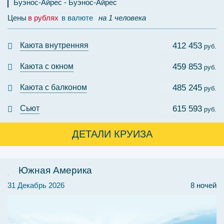
Буэнос-Айрес
Буэнос-Айрес
Цены
в рублях
в валюте
на 1 человека
Каюта внутренняя
412 453
руб.
Каюта с окном
459 853
руб.
Каюта с балконом
485 245
руб.
Сьют
615 593
руб.
ДЕТАЛИ КРУИЗА
Южная Америка
31 Декабрь 2026
8 ночей