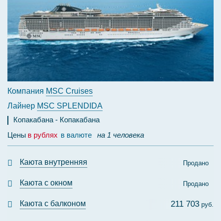
Компания
MSC Cruises
Лайнер
MSC SPLENDIDA
Копакабана
Копакабана
Цены
в рублях
в валюте
на 1 человека
Каюта внутренняя
Продано
Каюта с окном
Продано
Каюта с балконом
211 703
руб.