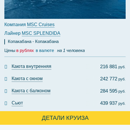
Компания
MSC Cruises
Лайнер
MSC SPLENDIDA
Копакабана
Копакабана
Цены
в рублях
в валюте
на 1 человека
Каюта внутренняя
216 881
руб.
Каюта с окном
242 772
руб.
Каюта с балконом
284 595
руб.
Сьют
439 937
руб.
ДЕТАЛИ КРУИЗА