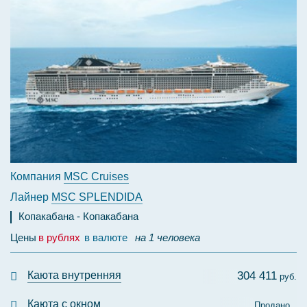
Компания
MSC Cruises
Лайнер
MSC SPLENDIDA
Копакабана
Копакабана
Цены
в рублях
в валюте
на 1 человека
Каюта внутренняя
304 411
руб.
Каюта с окном
Продано