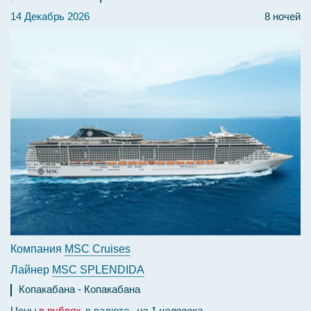
14 Декабрь 2026
8 ночей
Компания
MSC Cruises
Лайнер
MSC SPLENDIDA
Копакабана
Копакабана
Цены
в рублях
в валюте
на 1 человека