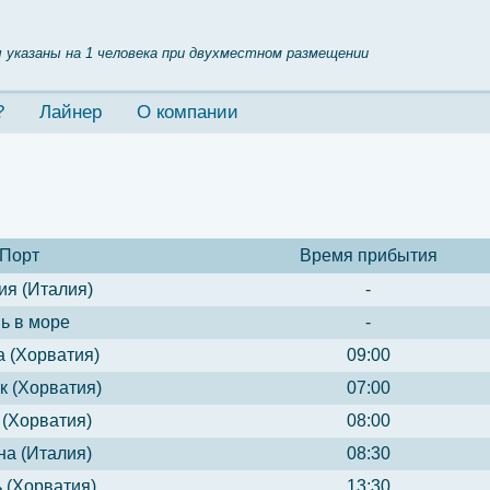
 указаны на 1 человека при двухместном размещении
?
Лайнер
О компании
Порт
Время прибытия
ия (Италия)
-
ь в море
-
а (Хорватия)
09:00
к (Хорватия)
07:00
 (Хорватия)
08:00
на (Италия)
08:30
 (Хорватия)
13:30