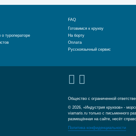
FAQ
Готовимся к круизу
 о туроператоре
На борту
истов
Оплата
Русскоязычный сервис
Общество с ограниченной ответств
© 2026, «Индустрия круизов» - морс
viamaris.ru только с письменного 
размещённая на сайте, несёт справ
Политика конфиденциальности