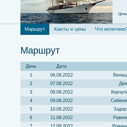
Цены
Маршрут
Каюты и цены
Что включено
Маршрут
День
Дата
1
06.08.2022
Венец
2
07.08.2022
Ден
3
08.08.2022
Корчул
4
09.08.2022
Сибени
5
10.08.2022
Задар
6
11.08.2022
Равен
7
12.08.2022
Ровинь