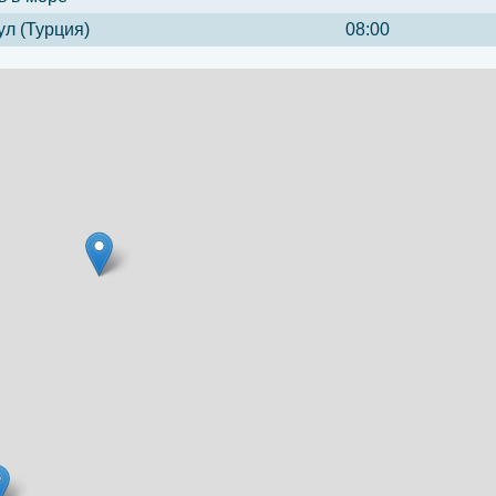
л (Турция)
08:00