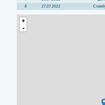
8
27.07.2022
Стамбу
+
-