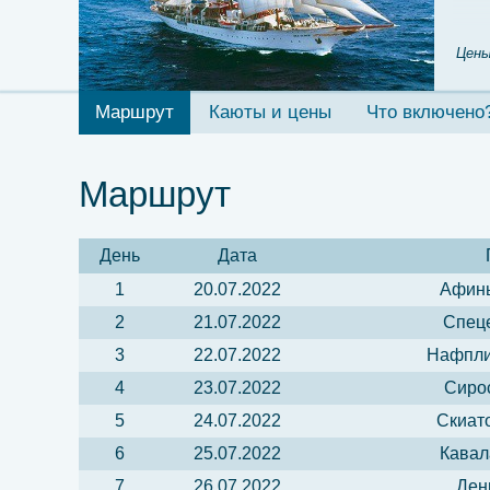
Цены
Маршрут
Каюты и цены
Что включено
Маршрут
День
Дата
1
20.07.2022
Афины
2
21.07.2022
Спеце
3
22.07.2022
Нафпли
4
23.07.2022
Сирос
5
24.07.2022
Скиато
6
25.07.2022
Кавал
7
26.07.2022
Ден