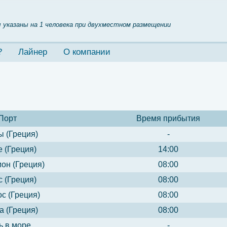
 указаны на 1 человека при двухместном размещении
?
Лайнер
О компании
Порт
Время прибытия
 (Греция)
-
 (Греция)
14:00
он (Греция)
08:00
 (Греция)
08:00
с (Греция)
08:00
а (Греция)
08:00
ь в море
-