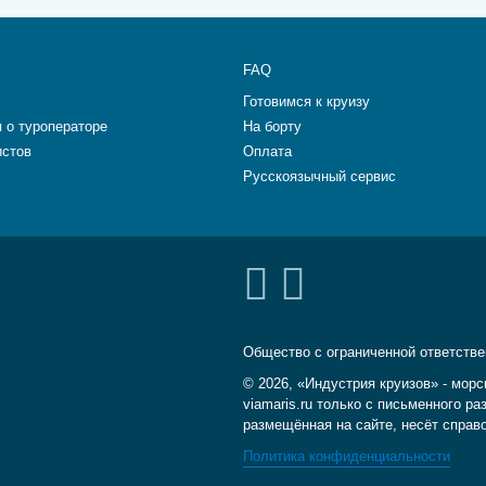
FAQ
Готовимся к круизу
 о туроператоре
На борту
истов
Оплата
Русскоязычный сервис
Общество с ограниченной ответств
© 2026, «Индустрия круизов» - морс
viamaris.ru только с письменного 
размещённая на сайте, несёт справ
Политика конфиденциальности