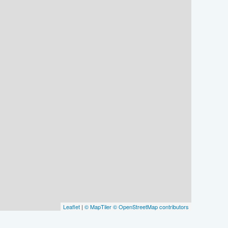
Leaflet
|
© MapTiler
© OpenStreetMap contributors