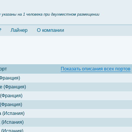
 указаны на 1 человека при двухместном размещении
?
Лайнер
О компании
орт
Показать
описания всех портов
Франция)
е (Франция)
(Франция)
(Франция)
 (Испания)
 (Испания)
 (Испания)