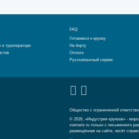
FAQ
Готовимся к круизу
 о туроператоре
На борту
истов
Оплата
Русскоязычный сервис
Общество с ограниченной ответств
© 2026, «Индустрия круизов» - морс
viamaris.ru только с письменного 
размещённая на сайте, несёт справ