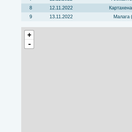
8
12.11.2022
Картахена
9
13.11.2022
Малага 
+
-