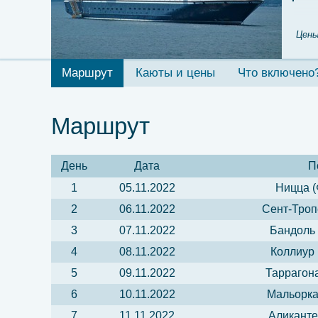
Цены
Маршрут
Каюты и цены
Что включено
Маршрут
День
Дата
П
1
05.11.2022
Ницца (
2
06.11.2022
Сент-Троп
3
07.11.2022
Бандоль 
4
08.11.2022
Коллиур 
5
09.11.2022
Таррагона
6
10.11.2022
Мальорка
7
11.11.2022
Аликанте