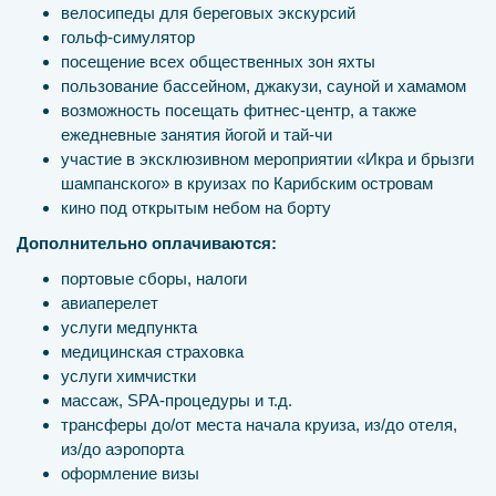
велосипеды для береговых экскурсий
гольф-симулятор
посещение всех общественных зон яхты
пользование бассейном, джакузи, сауной и хамамом
возможность посещать фитнес-центр, а также
ежедневные занятия йогой и тай-чи
участие в эксклюзивном мероприятии «Икра и брызги
шампанского» в круизах по Карибским островам
кино под открытым небом на борту
Дополнительно оплачиваются:
портовые сборы, налоги
авиаперелет
услуги медпункта
медицинская страховка
услуги химчистки
массаж, SPA-процедуры и т.д.
трансферы до/от места начала круиза, из/до отеля,
из/до аэропорта
оформление визы