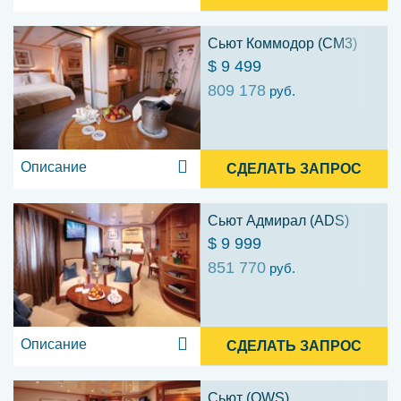
Сьют Коммодор (CM3)
$ 9 499
809 178
руб.
Описание
СДЕЛАТЬ ЗАПРОС
Сьют Адмирал (ADS)
$ 9 999
851 770
руб.
Описание
СДЕЛАТЬ ЗАПРОС
Сьют (OWS)