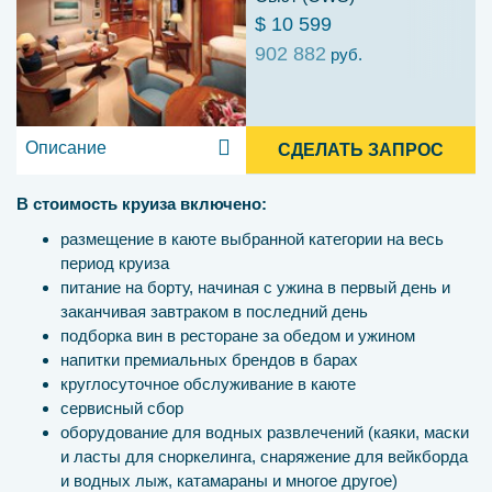
$ 10 599
902 882
руб.
Описание
СДЕЛАТЬ ЗАПРОС
В стоимость круиза включено:
размещение в каюте выбранной категории на весь
период круиза
питание на борту, начиная с ужина в первый день и
заканчивая завтраком в последний день
подборка вин в ресторане за обедом и ужином
напитки премиальных брендов в барах
круглосуточное обслуживание в каюте
сервисный сбор
оборудование для водных развлечений (каяки, маски
и ласты для сноркелинга, снаряжение для вейкборда
и водных лыж, катамараны и многое другое)