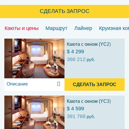
СДЕЛАТЬ ЗАПРОС
Каюты и цены
Маршрут
Лайнер
Круизная к
Каюта с окном (YC2)
$ 4 299
366 212
руб.
Описание
СДЕЛАТЬ ЗАПРОС
Каюта с окном (YC3)
$ 4 599
391 768
руб.