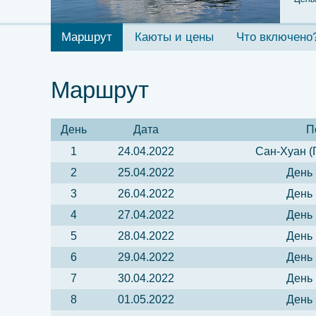
Маршрут
Каюты и цены
Что включено
Маршрут
День
Дата
П
1
24.04.2022
Сан-Хуан (
2
25.04.2022
День 
3
26.04.2022
День 
4
27.04.2022
День 
5
28.04.2022
День 
6
29.04.2022
День 
7
30.04.2022
День 
8
01.05.2022
День 