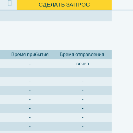
СДЕЛАТЬ ЗАПРОС
Время прибытия
Время отправления
-
вечер
-
-
-
-
-
-
-
-
-
-
-
-
-
-