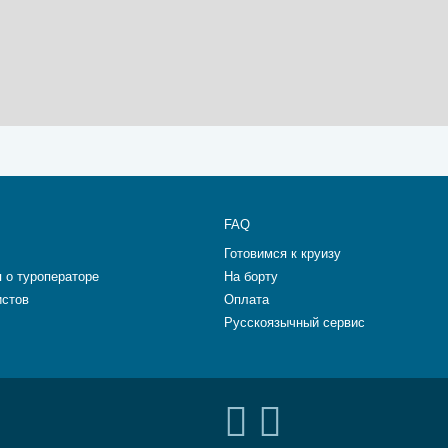
FAQ
Готовимся к круизу
 о туроператоре
На борту
истов
Оплата
Русскоязычный сервис