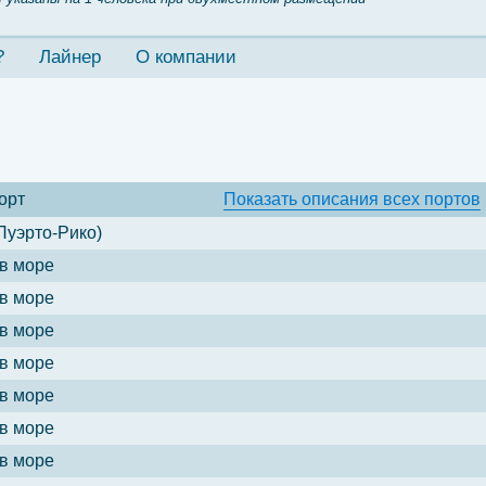
?
Лайнер
О компании
орт
Показать
описания всех портов
Пуэрто-Рико)
в море
в море
в море
в море
в море
в море
в море