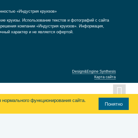
енностью «Индустрия круизов»
кие круизы. Использование текстов и фотографий с сайта
разрешения компании «Индустрия круизов». Информация,
очный характер и не является офертой.
Design&Engine Synthesis
Карта сайта
я нормального функционирования сайта.
Понятно