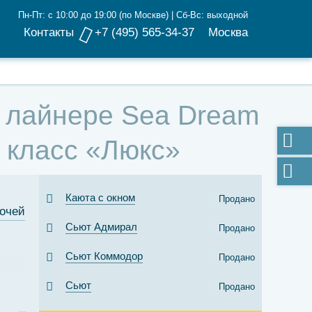
Пн-Пт: с 10:00 до 19:00 (по Москве) | Сб-Вс: выходной
Контакты
+7 (495) 565-34-37
Москва
на лайнере Sea Dream
ы класс «Люкс»
Каюта с окном
Продано
ночей
Сьют Адмирал
Продано
Сьют Коммодор
Продано
Сьют
Продано