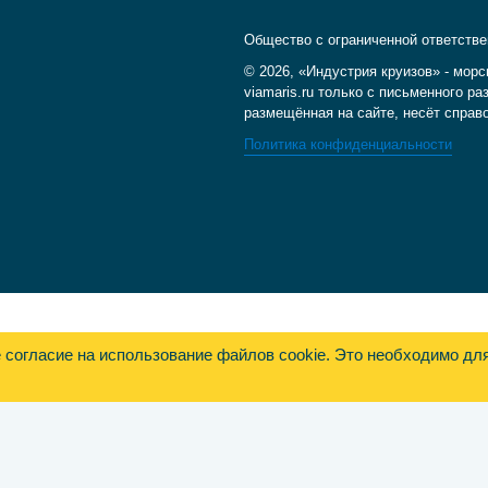
Общество с ограниченной ответств
© 2026, «Индустрия круизов» - морс
viamaris.ru только с письменного 
размещённая на сайте, несёт справ
Политика конфиденциальности
е согласие на использование файлов cookie. Это необходимо дл