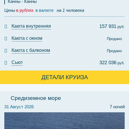
Канны
Канны
Цены
в рублях
в валюте
на 1 человека
Каюта внутренняя
157 931
руб.
Каюта с окном
Продано
Каюта с балконом
Продано
Сьют
322 036
руб.
ДЕТАЛИ КРУИЗА
Средиземное море
31 Август 2026
7 ночей