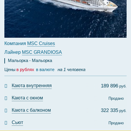
Компания
MSC Cruises
Лайнер
MSC GRANDIOSA
Мальорка
Мальорка
Цены
в рублях
в валюте
на 1 человека
Каюта внутренняя
189 896
руб.
Каюта с окном
Продано
Каюта с балконом
322 335
руб.
Сьют
Продано