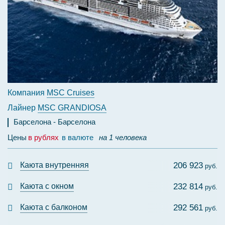
Компания
MSC Cruises
Лайнер
MSC GRANDIOSA
Барселона
Барселона
Цены
в рублях
в валюте
на 1 человека
Каюта внутренняя
206 923
руб.
Каюта с окном
232 814
руб.
Каюта с балконом
292 561
руб.