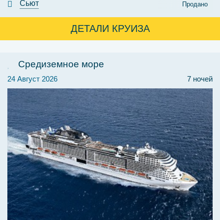
Сьют
Продано
ДЕТАЛИ КРУИЗА
Средиземное море
24 Август 2026
7 ночей