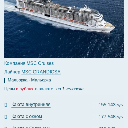
Компания
MSC Cruises
Лайнер
MSC GRANDIOSA
Мальорка
Мальорка
Цены
в рублях
в валюте
на 1 человека
Каюта внутренняя
155 143
руб.
Каюта с окном
177 548
руб.