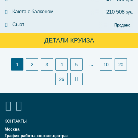
Каюта с балконом
210 508
руб.
Сьют
Продано
ДЕТАЛИ КРУИЗА
(current)
...
1
2
3
4
5
10
20
26
КОНТАКТЫ
Москва
График работы контакт-центра: