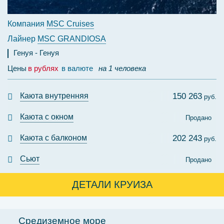
Компания
MSC Cruises
Лайнер
MSC GRANDIOSA
Генуя
Генуя
Цены
в рублях
в валюте
на 1 человека
Каюта внутренняя
150 263
руб.
Каюта с окном
Продано
Каюта с балконом
202 243
руб.
Сьют
Продано
ДЕТАЛИ КРУИЗА
Средиземное море