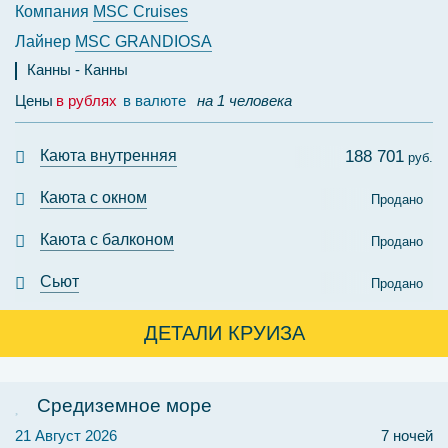
Компания
MSC Cruises
Лайнер
MSC GRANDIOSA
Канны
Канны
Цены
в рублях
в валюте
на 1 человека
Каюта внутренняя
188 701
руб.
Каюта с окном
Продано
Каюта с балконом
Продано
Сьют
Продано
ДЕТАЛИ КРУИЗА
Средиземное море
21 Август 2026
7 ночей