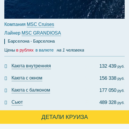
Компания
MSC Cruises
Лайнер
MSC GRANDIOSA
Барселона
Барселона
Цены
в рублях
в валюте
на 1 человека
Каюта внутренняя
132 439
руб.
Каюта с окном
156 338
руб.
Каюта с балконом
177 050
руб.
Сьют
489 328
руб.
ДЕТАЛИ КРУИЗА