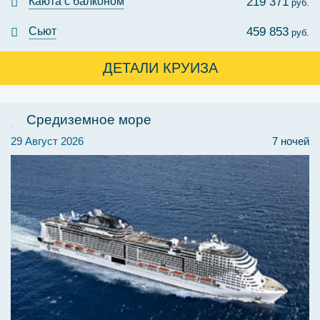
Каюта с балконом
219 371
руб.
Сьют
459 853
руб.
ДЕТАЛИ КРУИЗА
Средиземное море
29 Август 2026
7 ночей