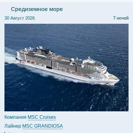
Средиземное море
30 Август 2026
7 ночей
Компания
MSC Cruises
Лайнер
MSC GRANDIOSA