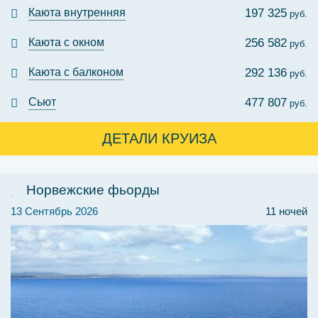
Каюта внутренняя
197 325
руб.
Каюта с окном
256 582
руб.
Каюта с балконом
292 136
руб.
Сьют
477 807
руб.
ДЕТАЛИ КРУИЗА
Норвежские фьорды
13 Сентябрь 2026
11 ночей