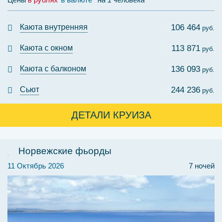
Каюта внутренняя
106 464
руб.
Каюта с окном
113 871
руб.
Каюта с балконом
136 093
руб.
Сьют
244 236
руб.
ДЕТАЛИ КРУИЗА
Норвежские фьорды
11 Октябрь 2026
7 ночей