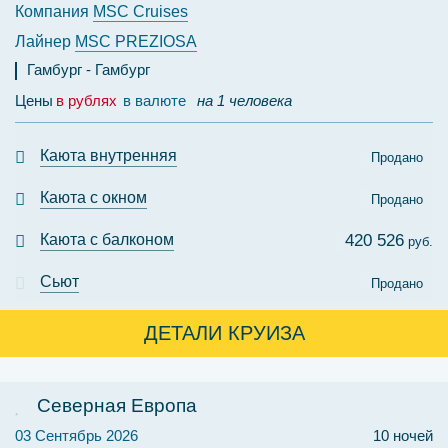
Компания
MSC Cruises
Лайнер
MSC PREZIOSA
Гамбург
Гамбург
Цены
в рублях
в валюте
на 1 человека
Каюта внутренняя
Продано
Каюта с окном
Продано
Каюта с балконом
420 526
руб.
Сьют
Продано
ДЕТАЛИ КРУИЗА
Северная Европа
03 Сентябрь 2026
10 ночей