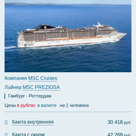
Компания
MSC Cruises
Лайнер
MSC PREZIOSA
Гамбург
Роттердам
Цены
в рублях
в валюте
на 1 человека
Каюта внутренняя
30 418
руб.
Каюта с окном
42 269
руб.