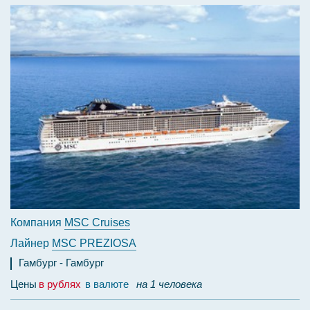
Компания
MSC Cruises
Лайнер
MSC PREZIOSA
Гамбург
Гамбург
Цены
в рублях
в валюте
на 1 человека