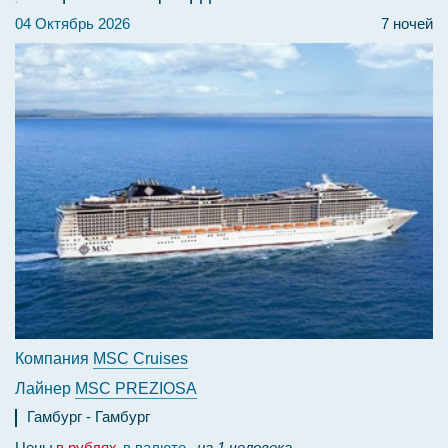
04 Октябрь 2026
7 ночей
Компания
MSC Cruises
Лайнер
MSC PREZIOSA
Гамбург
Гамбург
Цены
в рублях
в валюте
на 1 человека