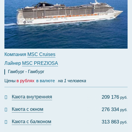
Компания
MSC Cruises
Лайнер
MSC PREZIOSA
Гамбург
Гамбург
Цены
в рублях
в валюте
на 1 человека
Каюта внутренняя
209 176
руб.
Каюта с окном
276 334
руб.
Каюта с балконом
313 863
руб.