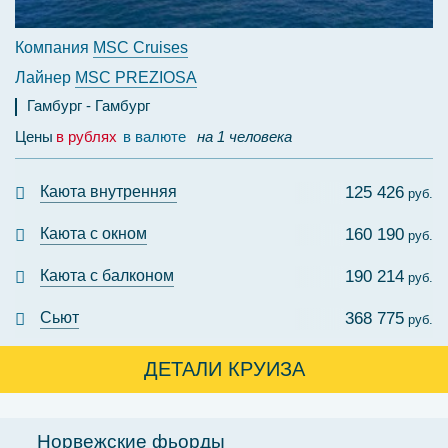
Компания
MSC Cruises
Лайнер
MSC PREZIOSA
Гамбург
Гамбург
Цены
в рублях
в валюте
на 1 человека
Каюта внутренняя
125 426
руб.
Каюта с окном
160 190
руб.
Каюта с балконом
190 214
руб.
Сьют
368 775
руб.
ДЕТАЛИ КРУИЗА
Норвежские фьорды