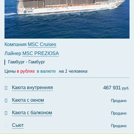
Компания
MSC Cruises
Лайнер
MSC PREZIOSA
Гамбург
Гамбург
Цены
в рублях
в валюте
на 1 человека
Каюта внутренняя
467 931
руб.
Каюта с окном
Продано
Каюта с балконом
Продано
Сьют
Продано