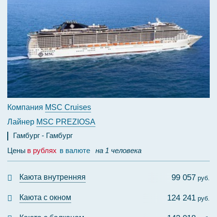
Компания
MSC Cruises
Лайнер
MSC PREZIOSA
Гамбург
Гамбург
Цены
в рублях
в валюте
на 1 человека
Каюта внутренняя
99 057
руб.
Каюта с окном
124 241
руб.