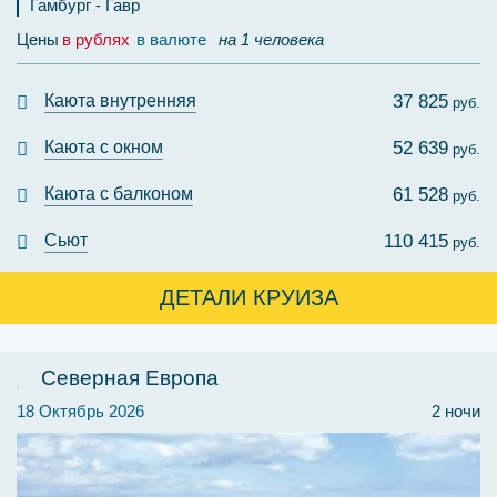
Гамбург
Гавр
Цены
в рублях
в валюте
на 1 человека
Каюта внутренняя
37 825
руб.
Каюта с окном
52 639
руб.
Каюта с балконом
61 528
руб.
Сьют
110 415
руб.
ДЕТАЛИ КРУИЗА
Северная Европа
18 Октябрь 2026
2 ночи