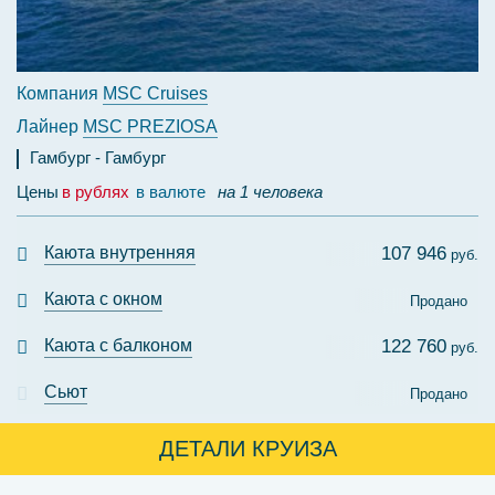
Компания
MSC Cruises
Лайнер
MSC PREZIOSA
Гамбург
Гамбург
Цены
в рублях
в валюте
на 1 человека
Каюта внутренняя
107 946
руб.
Каюта с окном
Продано
Каюта с балконом
122 760
руб.
Сьют
Продано
ДЕТАЛИ КРУИЗА