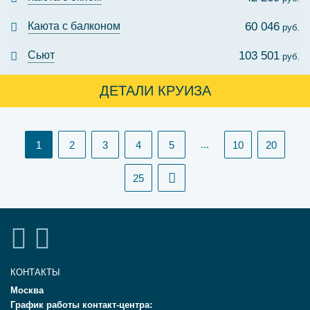
Каюта с балконом
60 046
руб.
Сьют
103 501
руб.
ДЕТАЛИ КРУИЗА
(current)
...
1
2
3
4
5
10
20
25
КОНТАКТЫ
Москва
График работы контакт-центра: