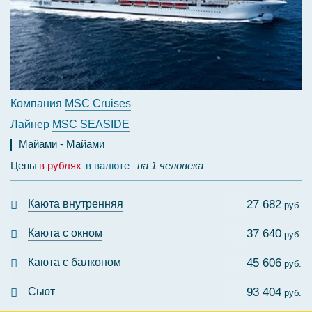
Компания
MSC Cruises
Лайнер
MSC SEASIDE
Майами
Майами
Цены
в рублях
в валюте
на 1 человека
Каюта внутренняя
27 682
руб.
Каюта с окном
37 640
руб.
Каюта с балконом
45 606
руб.
Сьют
93 404
руб.