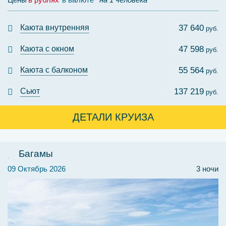
Каюта внутренняя
37 640
руб.
Каюта с окном
47 598
руб.
Каюта с балконом
55 564
руб.
Сьют
137 219
руб.
ДЕТАЛИ КРУИЗА
Багамы
09 Октябрь 2026
3 ночи