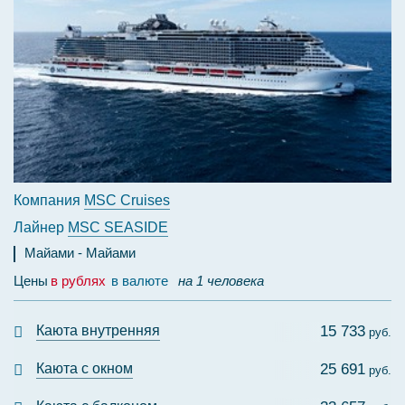
Компания
MSC Cruises
Лайнер
MSC SEASIDE
Майами
Майами
Цены
в рублях
в валюте
на 1 человека
Каюта внутренняя
15 733
руб.
Каюта с окном
25 691
руб.