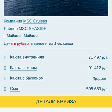
Компания
MSC Cruises
Лайнер
MSC SEASIDE
Майами
Майами
Цены
в рублях
в валюте
на 1 человека
Каюта внутренняя
71 497
руб.
Каюта с окном
91 412
руб.
Каюта с балконом
Продано
Сьют
505 659
руб.
ДЕТАЛИ КРУИЗА