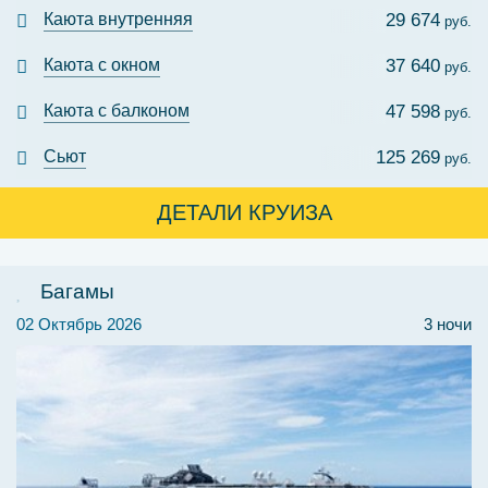
Каюта внутренняя
29 674
руб.
Каюта с окном
37 640
руб.
Каюта с балконом
47 598
руб.
Сьют
125 269
руб.
ДЕТАЛИ КРУИЗА
Багамы
02 Октябрь 2026
3 ночи