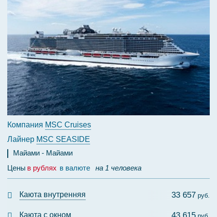
Компания
MSC Cruises
Лайнер
MSC SEASIDE
Майами
Майами
Цены
в рублях
в валюте
на 1 человека
Каюта внутренняя
33 657
руб.
Каюта с окном
43 615
руб.