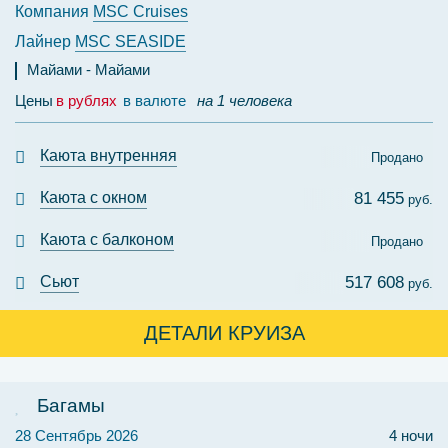
Компания
MSC Cruises
Лайнер
MSC SEASIDE
Майами
Майами
Цены
в рублях
в валюте
на 1 человека
Каюта внутренняя
Продано
Каюта с окном
81 455
руб.
Каюта с балконом
Продано
Сьют
517 608
руб.
ДЕТАЛИ КРУИЗА
Багамы
28 Сентябрь 2026
4 ночи