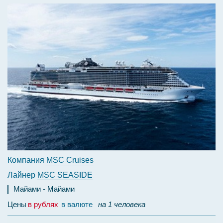
Компания
MSC Cruises
Лайнер
MSC SEASIDE
Майами
Майами
Цены
в рублях
в валюте
на 1 человека