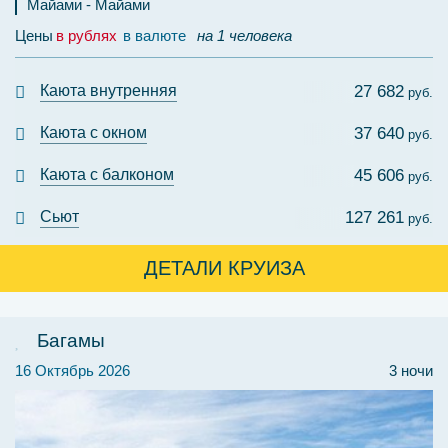
Майами
Майами
Цены
в рублях
в валюте
на 1 человека
Каюта внутренняя
27 682
руб.
Каюта с окном
37 640
руб.
Каюта с балконом
45 606
руб.
Сьют
127 261
руб.
ДЕТАЛИ КРУИЗА
Багамы
16 Октябрь 2026
3 ночи