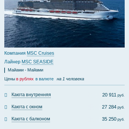
Компания
MSC Cruises
Лайнер
MSC SEASIDE
Майами
Майами
Цены
в рублях
в валюте
на 1 человека
Каюта внутренняя
20 911
руб.
Каюта с окном
27 284
руб.
Каюта с балконом
35 250
руб.