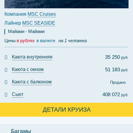
Компания
MSC Cruises
Лайнер
MSC SEASIDE
Майами
Майами
Цены
в рублях
в валюте
на 1 человека
Каюта внутренняя
35 250
руб.
Каюта с окном
51 183
руб.
Каюта с балконом
Продано
Сьют
408 072
руб.
ДЕТАЛИ КРУИЗА
Багамы