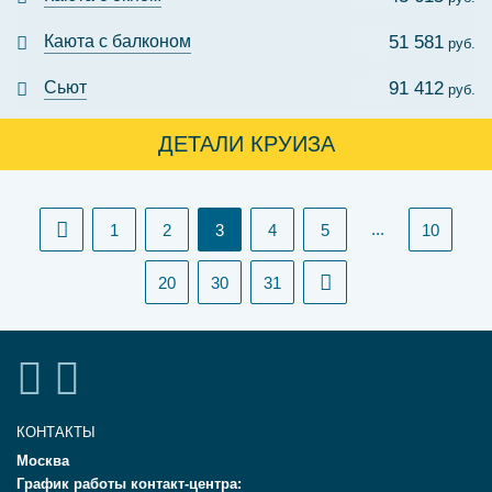
Каюта с балконом
51 581
руб.
Сьют
91 412
руб.
ДЕТАЛИ КРУИЗА
(current)
...
1
2
3
4
5
10
20
30
31
КОНТАКТЫ
Москва
График работы контакт-центра: