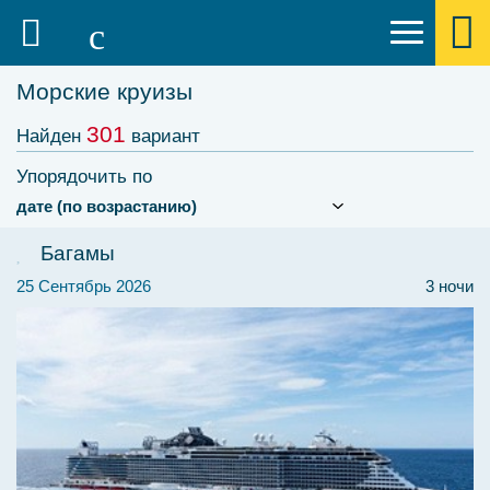
Морские круизы
301
Найден
вариант
Упорядочить по
Багамы
25 Сентябрь 2026
3 ночи