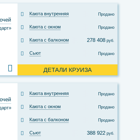
Каюта внутренняя
Продано
ночей
Каюта с окном
Продано
дарт»
Каюта с балконом
278 408
руб.
Сьют
Продано
ДЕТАЛИ КРУИЗА
Каюта внутренняя
Продано
ночей
Каюта с окном
Продано
дарт»
Каюта с балконом
Продано
Сьют
388 922
руб.