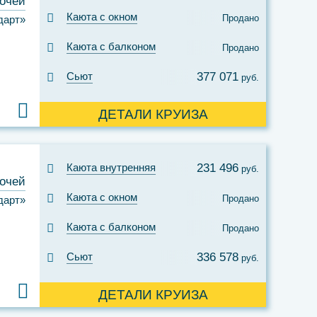
ночей
Каюта с окном
Продано
дарт»
Каюта с балконом
Продано
Сьют
377 071
руб.
ДЕТАЛИ КРУИЗА
Каюта внутренняя
231 496
руб.
ночей
Каюта с окном
Продано
дарт»
Каюта с балконом
Продано
Сьют
336 578
руб.
ДЕТАЛИ КРУИЗА