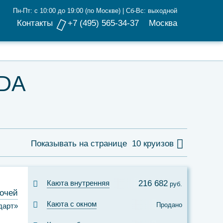
Пн-Пт: с 10:00 до 19:00 (по Москве) | Сб-Вс: выходной
Контакты
+7 (495) 565-34-37
Москва
IDA
Показывать на странице
10 круизов
Каюта внутренняя
216 682
руб.
ночей
Каюта с окном
Продано
дарт»