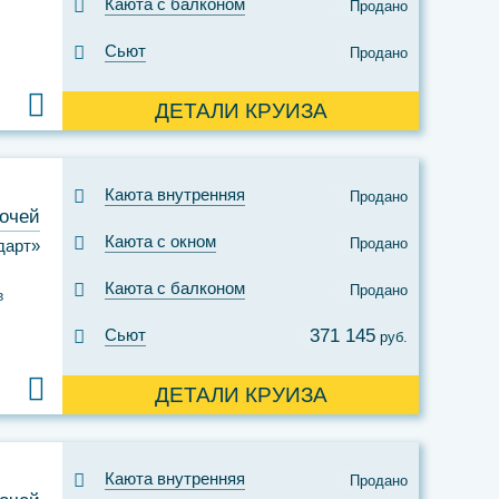
Каюта с балконом
Продано
Сьют
Продано
ДЕТАЛИ КРУИЗА
Каюта внутренняя
Продано
ночей
Каюта с окном
Продано
дарт»
Каюта с балконом
Продано
в
Сьют
371 145
руб.
ДЕТАЛИ КРУИЗА
Каюта внутренняя
Продано