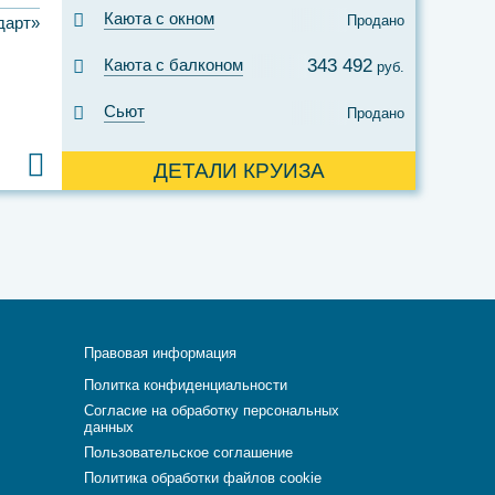
Каюта с окном
Продано
дарт»
Каюта с балконом
343 492
руб.
Сьют
Продано
ДЕТАЛИ КРУИЗА
Правовая информация
Политка конфиденциальности
Согласие на обработку персональных
данных
Пользовательское соглашение
Политика обработки файлов cookie