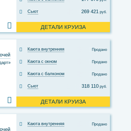
Сьют
269 421
руб.
ДЕТАЛИ КРУИЗА
Каюта внутренняя
Продано
ночей
Каюта с окном
Продано
дарт»
Каюта с балконом
Продано
Сьют
318 110
руб.
ДЕТАЛИ КРУИЗА
Каюта внутренняя
Продано
ночей