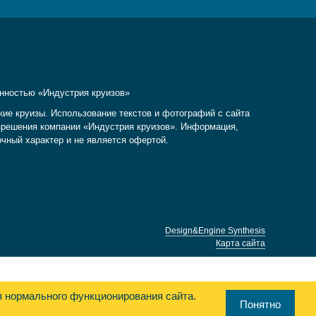
енностью «Индустрия круизов»
кие круизы. Использование текстов и фотографий с сайта
разрешения компании «Индустрия круизов». Информация,
очный характер и не является офертой.
Design&Engine Synthesis
Карта сайта
я нормального функционирования сайта.
Понятно