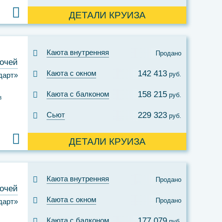
ДЕТАЛИ КРУИЗА
Каюта внутренняя
Продано
ночей
Каюта с окном
142 413
руб.
дарт»
Каюта с балконом
158 215
руб.
в
Сьют
229 323
руб.
ДЕТАЛИ КРУИЗА
Каюта внутренняя
Продано
ночей
Каюта с окном
Продано
дарт»
Каюта с балконом
177 079
руб.