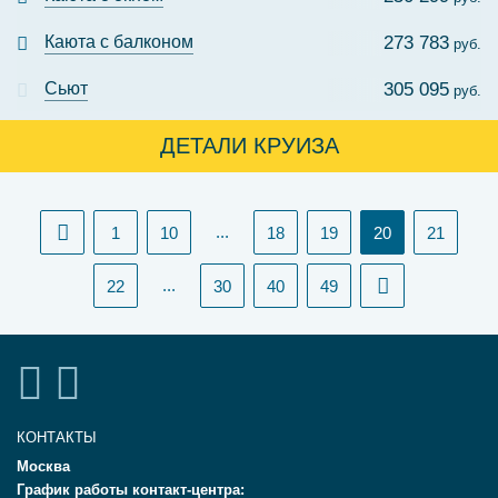
Каюта с балконом
273 783
руб.
Сьют
305 095
руб.
ДЕТАЛИ КРУИЗА
(current)
...
1
10
18
19
20
21
...
22
30
40
49
КОНТАКТЫ
Москва
График работы контакт-центра: