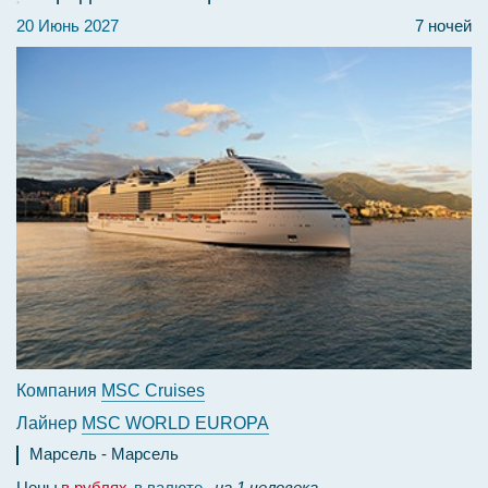
20 Июнь 2027
7 ночей
Компания
MSC Cruises
Лайнер
MSC WORLD EUROPA
Марсель
Марсель
Цены
в рублях
в валюте
на 1 человека