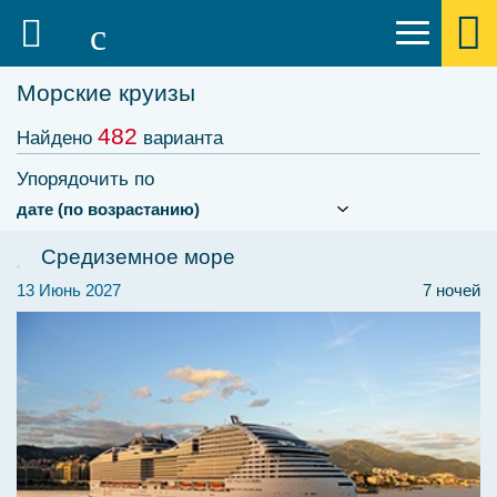
Морские круизы
482
Найдено
варианта
Упорядочить по
Средиземное море
13 Июнь 2027
7 ночей