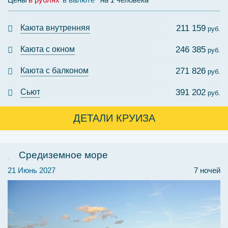
Каюта внутренняя
211 159
руб.
Каюта с окном
246 385
руб.
Каюта с балконом
271 826
руб.
Сьют
391 202
руб.
ДЕТАЛИ КРУИЗА
Средиземное море
21 Июнь 2027
7 ночей