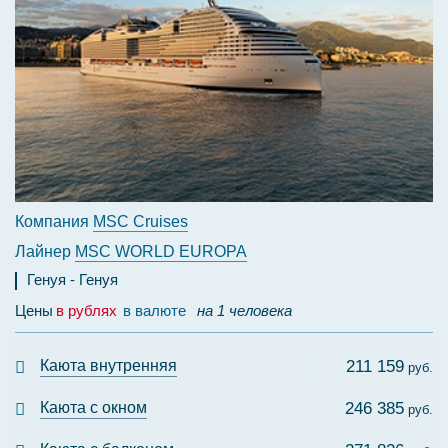
Компания
MSC Cruises
Лайнер
MSC WORLD EUROPA
Генуя
Генуя
Цены
в рублях
в валюте
на 1 человека
Каюта внутренняя
211 159
руб.
Каюта с окном
246 385
руб.