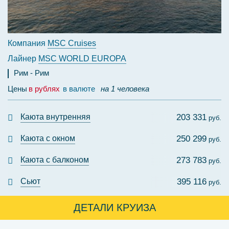
Компания
MSC Cruises
Лайнер
MSC WORLD EUROPA
Рим
Рим
Цены
в рублях
в валюте
на 1 человека
Каюта внутренняя
203 331
руб.
Каюта с окном
250 299
руб.
Каюта с балконом
273 783
руб.
Сьют
395 116
руб.
ДЕТАЛИ КРУИЗА