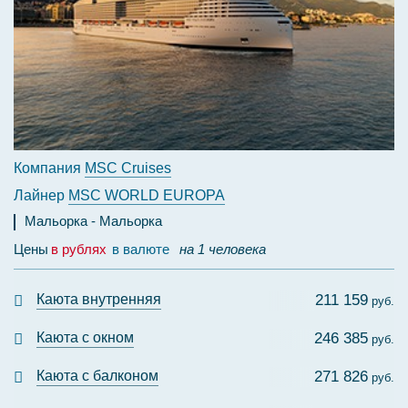
Компания
MSC Cruises
Лайнер
MSC WORLD EUROPA
Мальорка
Мальорка
Цены
в рублях
в валюте
на 1 человека
Каюта внутренняя
211 159
руб.
Каюта с окном
246 385
руб.
Каюта с балконом
271 826
руб.