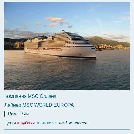
Компания
MSC Cruises
Лайнер
MSC WORLD EUROPA
Рим
Рим
Цены
в рублях
в валюте
на 1 человека