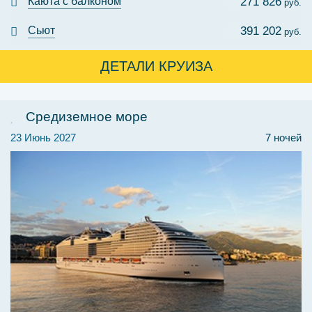
Каюта с балконом
271 826
руб.
Сьют
391 202
руб.
ДЕТАЛИ КРУИЗА
Средиземное море
23 Июнь 2027
7 ночей