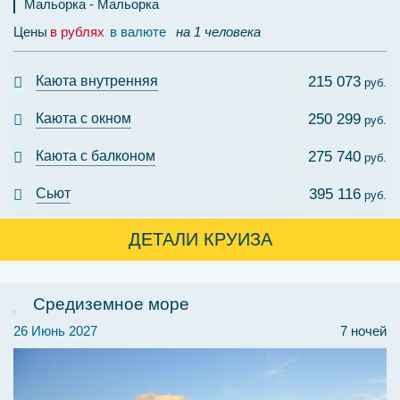
Мальорка
Мальорка
Цены
в рублях
в валюте
на 1 человека
Каюта внутренняя
215 073
руб.
Каюта с окном
250 299
руб.
Каюта с балконом
275 740
руб.
Сьют
395 116
руб.
ДЕТАЛИ КРУИЗА
Средиземное море
26 Июнь 2027
7 ночей