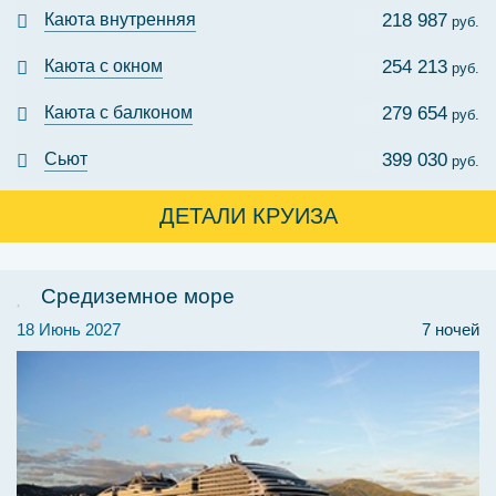
Каюта внутренняя
218 987
руб.
Каюта с окном
254 213
руб.
Каюта с балконом
279 654
руб.
Сьют
399 030
руб.
ДЕТАЛИ КРУИЗА
Средиземное море
18 Июнь 2027
7 ночей