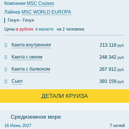
Компания
MSC Cruises
Лайнер
MSC WORLD EUROPA
Генуя
Генуя
Цены
в рублях
в валюте
на 1 человека
Каюта внутренняя
213 116
руб.
Каюта с окном
248 342
руб.
Каюта с балконом
267 912
руб.
Сьют
393 159
руб.
ДЕТАЛИ КРУИЗА
Средиземное море
16 Июнь 2027
7 ночей