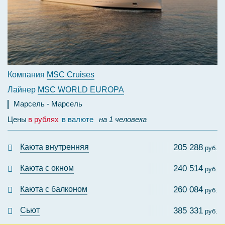
Компания
MSC Cruises
Лайнер
MSC WORLD EUROPA
Марсель
Марсель
Цены
в рублях
в валюте
на 1 человека
Каюта внутренняя
205 288
руб.
Каюта с окном
240 514
руб.
Каюта с балконом
260 084
руб.
Сьют
385 331
руб.