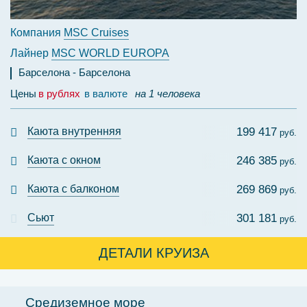
Компания
MSC Cruises
Лайнер
MSC WORLD EUROPA
Барселона
Барселона
Цены
в рублях
в валюте
на 1 человека
Каюта внутренняя
199 417
руб.
Каюта с окном
246 385
руб.
Каюта с балконом
269 869
руб.
Сьют
301 181
руб.
ДЕТАЛИ КРУИЗА
Средиземное море