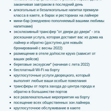
заканчивая завтраком в последний день
алкогольные и безалкогольные напитки премиум-
класса в каюте, в барах и ресторанах на лайнере
мини-бар (ежедневно пополняемый вашими любимы
напитками)
эксклюзивный трансфер "от двери до двери" - эта
роскошная услуга, которая доставит вас из дома на
лайнер и обратно (доступно для новыйх
бронирований с весны 2022)
размещение в отеле до/после круиз (зависит от
ваших рейсов)
береговые экскурсии* (начиная с лета 2022)
бесплатный Wi-Fi на борту
круглосуточные услуги дворецкого, который
выполнят любые ваши особые пожелания
трансферы от порта захода до центра города и
обратно в большинстве портов
все развлекательные мероприятия на борту
посещение всех общественных зон лайнера
круглосуточное обслуживание в каюте