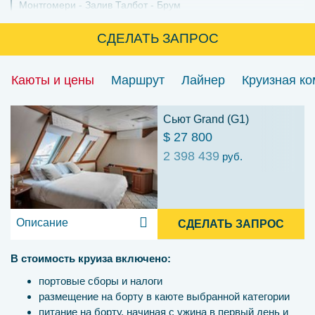
Монтгомери
Залив Талбот
Брум
СДЕЛАТЬ ЗАПРОС
Каюты и цены
Маршрут
Лайнер
Круизная к
Сьют Grand (G1)
$ 27 800
2 398 439
руб.
Описание
СДЕЛАТЬ ЗАПРОС
В стоимость круиза включено:
портовые сборы и налоги
размещение на борту в каюте выбранной категории
питание на борту, начиная с ужина в первый день и