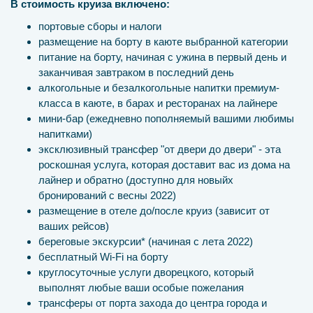
В стоимость круиза включено:
портовые сборы и налоги
размещение на борту в каюте выбранной категории
питание на борту, начиная с ужина в первый день и
заканчивая завтраком в последний день
алкогольные и безалкогольные напитки премиум-
класса в каюте, в барах и ресторанах на лайнере
мини-бар (ежедневно пополняемый вашими любимы
напитками)
эксклюзивный трансфер "от двери до двери" - эта
роскошная услуга, которая доставит вас из дома на
лайнер и обратно (доступно для новыйх
бронирований с весны 2022)
размещение в отеле до/после круиз (зависит от
ваших рейсов)
береговые экскурсии* (начиная с лета 2022)
бесплатный Wi-Fi на борту
круглосуточные услуги дворецкого, который
выполнят любые ваши особые пожелания
трансферы от порта захода до центра города и