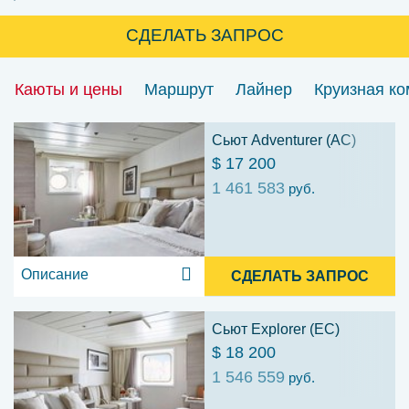
СДЕЛАТЬ ЗАПРОС
Каюты и цены
Маршрут
Лайнер
Круизная к
Сьют Adventurer (AC)
$ 17 200
1 461 583
руб.
Описание
СДЕЛАТЬ ЗАПРОС
Сьют Explorer (EC)
$ 18 200
1 546 559
руб.