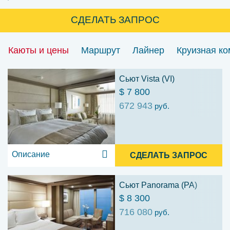
СДЕЛАТЬ ЗАПРОС
Каюты и цены
Маршрут
Лайнер
Круизная к
Сьют Vista (VI)
$ 7 800
672 943
руб.
Описание
СДЕЛАТЬ ЗАПРОС
Сьют Panorama (PA)
$ 8 300
716 080
руб.