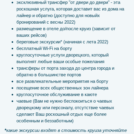
эксклюзивный трансфер "от двери до двери" - эта
роскошная услуга, которая доставит вас из дома на
лайнер и обратно (доступно для новыйх
бронирований с весны 2022)
размещение в отеле до/после круиз (зависит от
ваших рейсов)
береговые экскурсии* (начиная с лета 2022)
бесплатный Wi-Fi на борту
круглосуточные услуги дворецкого, который
выполнят любые ваши особые пожелания
трансферы от порта захода до центра города и
обратно в большинстве портов
все развлекательные мероприятия на борту
посещение всех общественных зон лайнера
круглосуточное обслуживание в каюте
чаевые (Вам не нужно беспокоиться о чаевых
дворецкому или персоналу, отсутствие чаевых
сделают Ваш роскошный отдых еще более
особенным и беззаботным)
*
какие экскурсии входят в стоимость круиза уточняйте