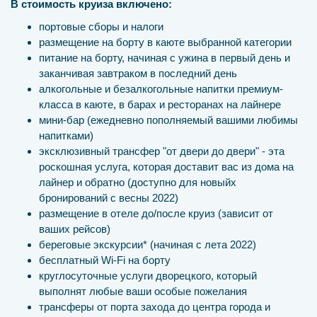
В стоимость круиза включено:
портовые сборы и налоги
размещение на борту в каюте выбранной категории
питание на борту, начиная с ужина в первый день и
заканчивая завтраком в последний день
алкогольные и безалкогольные напитки премиум-
класса в каюте, в барах и ресторанах на лайнере
мини-бар (ежедневно пополняемый вашими любимы
напитками)
эксклюзивный трансфер "от двери до двери" - эта
роскошная услуга, которая доставит вас из дома на
лайнер и обратно (доступно для новыйх
бронирований с весны 2022)
размещение в отеле до/после круиз (зависит от
ваших рейсов)
береговые экскурсии* (начиная с лета 2022)
бесплатный Wi-Fi на борту
круглосуточные услуги дворецкого, который
выполнят любые ваши особые пожелания
трансферы от порта захода до центра города и