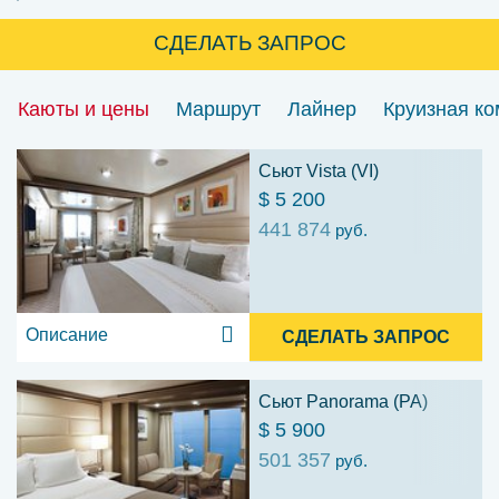
СДЕЛАТЬ ЗАПРОС
Каюты и цены
Маршрут
Лайнер
Круизная к
Сьют Vista (VI)
$ 5 200
441 874
руб.
Описание
СДЕЛАТЬ ЗАПРОС
Сьют Panorama (PA)
$ 5 900
501 357
руб.