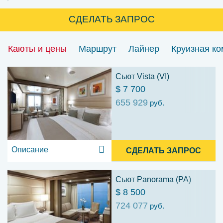
СДЕЛАТЬ ЗАПРОС
Каюты и цены
Маршрут
Лайнер
Круизная к
Сьют Vista (VI)
$ 7 700
655 929
руб.
Описание
СДЕЛАТЬ ЗАПРОС
Сьют Panorama (PA)
$ 8 500
724 077
руб.