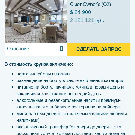
Сьют Owner's (O2)
$ 24 900
2 121 121
руб.
Описание
СДЕЛАТЬ ЗАПРОС
В стоимость круиза включено:
портовые сборы и налоги
размещение на борту в каюте выбранной категории
питание на борту, начиная с ужина в первый день и
заканчивая завтраком в последний день
алкогольные и безалкогольные напитки премиум-
класса в каюте, в барах и ресторанах на лайнере
мини-бар (ежедневно пополняемый вашими любимы
напитками)
эксклюзивный трансфер "от двери до двери" - эта
роскошная услуга, которая доставит вас из дома на