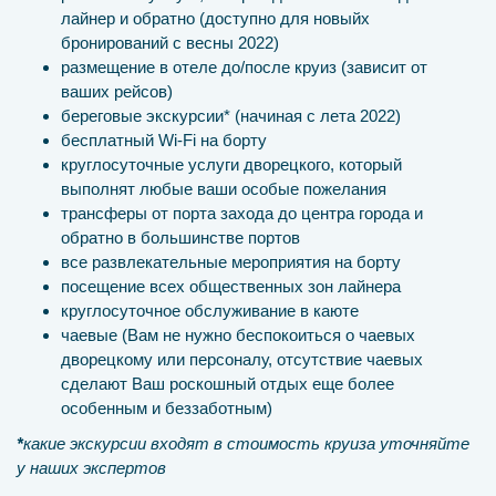
лайнер и обратно (доступно для новыйх
бронирований с весны 2022)
размещение в отеле до/после круиз (зависит от
ваших рейсов)
береговые экскурсии* (начиная с лета 2022)
бесплатный Wi-Fi на борту
круглосуточные услуги дворецкого, который
выполнят любые ваши особые пожелания
трансферы от порта захода до центра города и
обратно в большинстве портов
все развлекательные мероприятия на борту
посещение всех общественных зон лайнера
круглосуточное обслуживание в каюте
чаевые (Вам не нужно беспокоиться о чаевых
дворецкому или персоналу, отсутствие чаевых
сделают Ваш роскошный отдых еще более
особенным и беззаботным)
*
какие экскурсии входят в стоимость круиза уточняйте
у наших экспертов