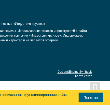
енностью «Индустрия круизов»
кие круизы. Использование текстов и фотографий с сайта
разрешения компании «Индустрия круизов». Информация,
очный характер и не является офертой.
Design&Engine Synthesis
Карта сайта
я нормального функционирования сайта.
Понятно