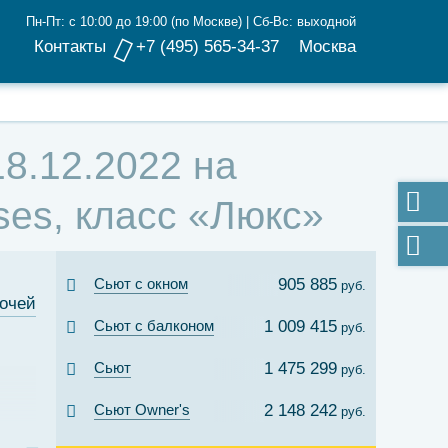
Пн-Пт: с 10:00 до 19:00 (по Москве) | Сб-Вс: выходной
Контакты
+7 (495) 565-34-37
Москва
18.12.2022 на
ses, класс «Люкс»
Сьют с окном
905 885
руб.
ночей
Сьют с балконом
1 009 415
руб.
Сьют
1 475 299
руб.
Сьют Owner's
2 148 242
руб.