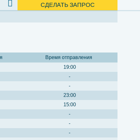
СДЕЛАТЬ ЗАПРОС
я
Время отправления
19:00
-
-
23:00
15:00
-
-
-