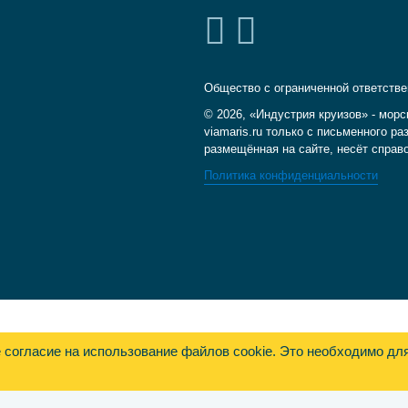
Общество с ограниченной ответств
© 2026, «Индустрия круизов» - морс
viamaris.ru только с письменного 
размещённая на сайте, несёт справ
Политика конфиденциальности
е согласие на использование файлов cookie. Это необходимо дл