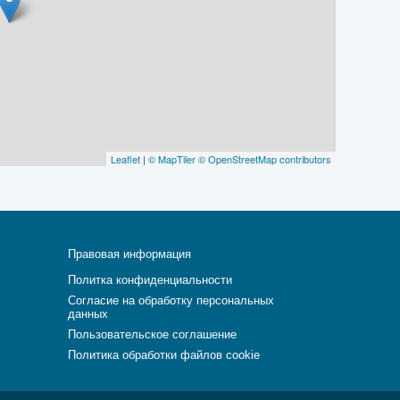
Leaflet
|
© MapTiler
© OpenStreetMap contributors
Правовая информация
Политка конфиденциальности
Согласие на обработку персональных
данных
Пользовательское соглашение
Политика обработки файлов cookie