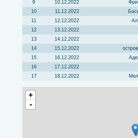
9
10.12.2022
Фри
10
11.12.2022
Бас
11
12.12.2022
Ал
12
13.12.2022
13
14.12.2022
14
15.12.2022
остров
15
16.12.2022
Аде
16
17.12.2022
17
18.12.2022
Мел
+
-