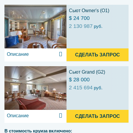
Сьют Owner's (O1)
$ 24 700
2 130 987
руб.
Описание
СДЕЛАТЬ ЗАПРОС
Сьют Grand (G2)
$ 28 000
2 415 694
руб.
Описание
СДЕЛАТЬ ЗАПРОС
В стоимость круиза включено: