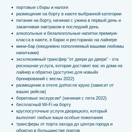
портовые сборы и налоги
размещение на борту в каюте выбранной категории
питание на борту, начиная с ужина в первый день и
заканчивая завтраком в последний день
алкогольные и безалкогольные напитки премиум-
класса в каюте, в барах и ресторанах на лайнере
мини-бар (ежедневно пополняемый вашими любимы
напитками)
эксклюзивный трансфер "от двери до двери" - эта
роскошная услуга, которая доставит вас из дома на
лайнер и обратно (доступно для новыйх
бронирований с весны 2022)
размещение в отеле до/после круиз (зависит от
ваших рейсов)
береговые экскурсии* (начиная с лета 2022)
бесплатный Wi-Fi на борту
круглосуточные услуги дворецкого, который
выполнят любые ваши особые пожелания
трансферы от порта захода до центра города и
обратно в большинстве портов