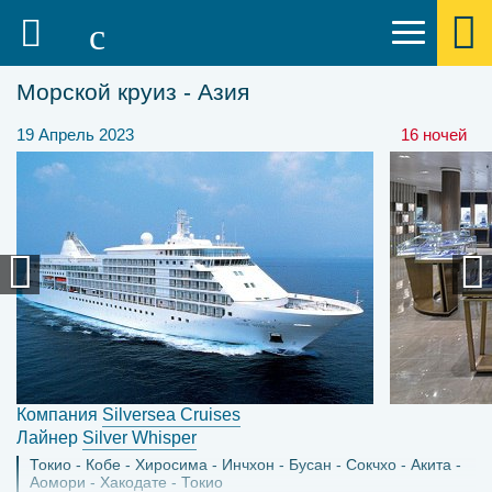
Морской круиз - Азия
19 Апрель 2023
16 ночей
Компания
Silversea Cruises
Лайнер
Silver Whisper
Токио
Кобе
Хиросима
Инчхон
Бусан
Сокчхо
Акита
Аомори
Хакодате
Токио