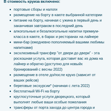
В стоимость круиза включено:
портовые сборы и налоги
размещение на борту в каюте выбранной категории
питание на борту, начиная с ужина в первый день и
заканчивая завтраком в последний день
алкогольные и безалкогольные напитки премиум-
класса в каюте, в барах и ресторанах на лайнере
мини-бар (ежедневно пополняемый вашими любимы
напитками)
эксклюзивный трансфер "от двери до двери" - эта
роскошная услуга, которая доставит вас из дома на
лайнер и обратно (доступно для новыйх
бронирований с весны 2022)
размещение в отеле до/после круиз (зависит от
ваших рейсов)
береговые экскурсии* (начиная с лета 2022)
бесплатный Wi-Fi на борту
круглосуточные услуги дворецкого, который
выполнят любые ваши особые пожелания
трансферы от порта захода до центра города и