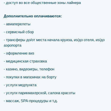
- доступ во все общественные зоны лайнера
Дополнительно оплачиваются:
- авиаперелеты
- сервисный сбор
- трансферы до/от места начала круиза, из/до отеля, из/до
аэропорта
- оформление виз
- медицинская страховка
- казино, видеоигры, телефон
- покупки в магазинах на борту
- услуги медпункта
- услуги парикмахерской, салона красоты
- массаж, SPA-процедуры и т.д.